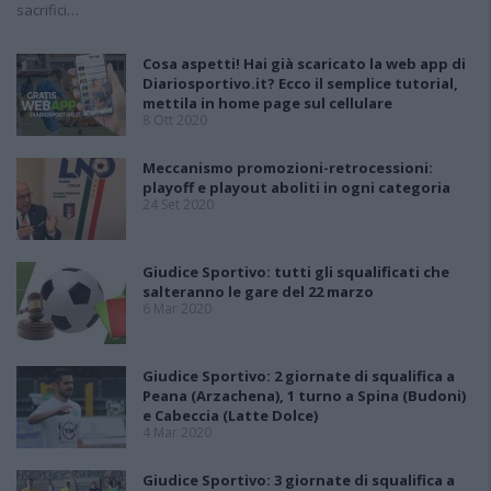
sacrifici…
Cosa aspetti! Hai già scaricato la web app di
Diariosportivo.it? Ecco il semplice tutorial,
mettila in home page sul cellulare
8 Ott 2020
Meccanismo promozioni-retrocessioni:
playoff e playout aboliti in ogni categoria
24 Set 2020
Giudice Sportivo: tutti gli squalificati che
salteranno le gare del 22 marzo
6 Mar 2020
Giudice Sportivo: 2 giornate di squalifica a
Peana (Arzachena), 1 turno a Spina (Budoni)
e Cabeccia (Latte Dolce)
4 Mar 2020
Giudice Sportivo: 3 giornate di squalifica a