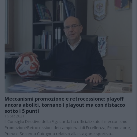
Meccanismi promozione e retrocessione: playoff
ancora aboliti, tornano i playout ma con distacco
sotto i 5 punti
16 Set 2021
Il Consiglio Direttivo della Figc sarda ha ufficializzato il meccanismo
Promozioni/Retrocessioni dei campionati di Eccellenza, Promozione,
Prima e Seconda Categoria relativo alla stagione sportiva…