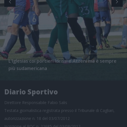
L'Iglesias coi portieri Idrissi e Atzeni ma è sempre
più sudamericana
Diario Sportivo
Direttore Responsabile Fabio Salis
Testata giornalistica registrata presso il Tribunale di Cagliari,
autorizzazione n. 18 del 03/07/2012
Iscrizione al ROC n. 22685 del 03/08/2012