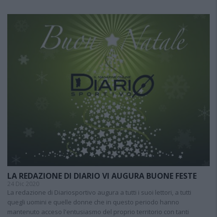
LA REDAZIONE DI DIARIO VI AUGURA BUONE FESTE
24 Dic 2020
La redazione di Diariosportivo augura a tutti i suoi lettori, a tutti
quegli uomini e quelle donne che in questo periodo hanno
mantenuto acceso l'entusiasmo del proprio territorio con tanti