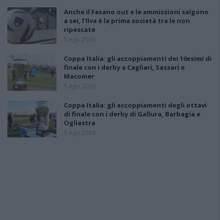
Anche il Fasano out e le ammissioni salgono
a sei, l'Ilva è la prima società tra le non
ripescate
5 Ago 2026
Coppa Italia: gli accoppiamenti dei 16esimi di
finale con i derby a Cagliari, Sassari e
Macomer
5 Ago 2026
Coppa Italia: gli accoppiamenti degli ottavi
di finale con i derby di Gallura, Barbagia e
Ogliastra
5 Ago 2026