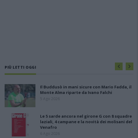
PIÙ LETTI OGGI
Il Buddusò in mani sicure con Mario Fadda, il
Monte Alma riparte da Ivano Falchi
5 Ago 2026
Le 5 sarde ancora nel girone G con 8 squadre
laziali, 4 campane e la novità dei molisani del
Venafro
6 Ago 2026