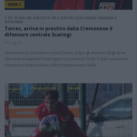
SERIE C
L'EX OLBIA HA GIOCATO IN C ANCHE CON GIANA ERMINIA E
RAVENNA
Torres, arriva in prestito dalla Cremonese il
difensore centrale Scaringi
10 Lug 26
Arriva il terzo acquisto in casa Torres. Dopo gli annunci degli arrivi
del centrocampista Pennington e il portiere Tirelli, il club sassarese
comunica l’acquisizione a titolo temporaneo dalla…