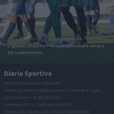
L'Iglesias coi portieri Idrissi e Atzeni ma è sempre
più sudamericana
Diario Sportivo
Direttore Responsabile Fabio Salis
Testata giornalistica registrata presso il Tribunale di Cagliari,
autorizzazione n. 18 del 03/07/2012
Iscrizione al ROC n. 22685 del 03/08/2012
Editore: Diario Sportivo Srl, Partita IVA 03356010920