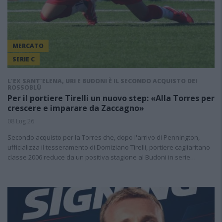
MERCATO
SERIE C
L'EX SANT'ELENA, URI E BUDONI È IL SECONDO ACQUISTO DEI
ROSSOBLÙ
Per il portiere Tirelli un nuovo step: «Alla Torres per
crescere e imparare da Zaccagno»
08 Lug 26
Secondo acquisto per la Torres che, dopo l'arrivo di Pennington,
ufficializza il tesseramento di Domiziano Tirelli, portiere cagliaritano
classe 2006 reduce da un positiva stagione al Budoni in serie…