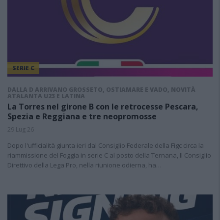
SERIE C
DALLA D ARRIVANO GROSSETO, OSTIAMARE E VADO, NOVITÀ
ATALANTA U23 E LATINA
La Torres nel girone B con le retrocesse Pescara,
Spezia e Reggiana e tre neopromosse
29 Lug 26
Dopo l'ufficialità giunta ieri dal Consiglio Federale della Figc circa la
riammissione del Foggia in serie C al posto della Ternana, Il Consiglio
Direttivo della Lega Pro, nella riunione odierna, ha…