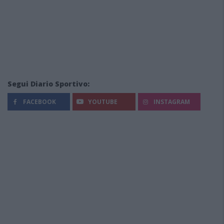
Segui Diario Sportivo:
FACEBOOK
YOUTUBE
INSTAGRAM