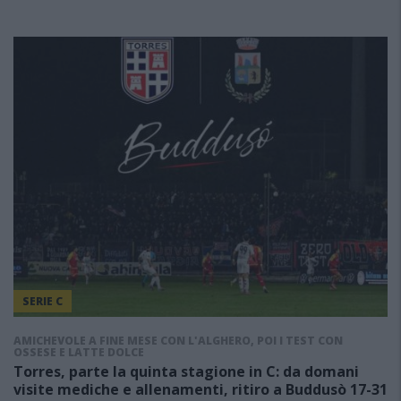
SERIE C
AMICHEVOLE A FINE MESE CON L'ALGHERO, POI I TEST CON
OSSESE E LATTE DOLCE
Torres, parte la quinta stagione in C: da domani
visite mediche e allenamenti, ritiro a Buddusò 17-31