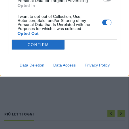
Personal Data for Targeted Advertising.
Opted In
I want to opt-out of Collection, Use,
Retention, Sale, and/or Sharing of my
Personal Data that Is Unrelated with the
Purposes for which it was collected.
Opted Out
CONFIRM
Data Deletion
Data Access
Privacy Policy
PIÙ LETTI OGGI