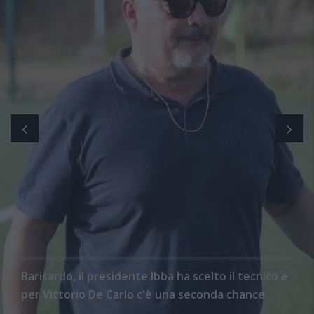
Barisardo, il presidente Ibba ha scelto il tecnico e
per Vittorio De Carlo c'è una seconda chance