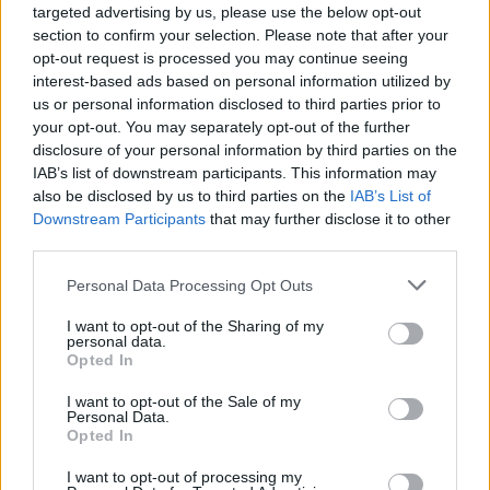
L'Iglesias si rinforza con Papa Seck e
targeted advertising by us, please use the below opt-out
Diawara, al Bonorva il difensore Balbo
section to confirm your selection. Please note that after your
1 Ago 2026
opt-out request is processed you may continue seeing
interest-based ads based on personal information utilized by
us or personal information disclosed to third parties prior to
your opt-out. You may separately opt-out of the further
disclosure of your personal information by third parties on the
IAB’s list of downstream participants. This information may
also be disclosed by us to third parties on the
IAB’s List of
Downstream Participants
that may further disclose it to other
third parties.
Personal Data Processing Opt Outs
I want to opt-out of the Sharing of my
personal data.
Opted In
I want to opt-out of the Sale of my
Personal Data.
Opted In
I want to opt-out of processing my