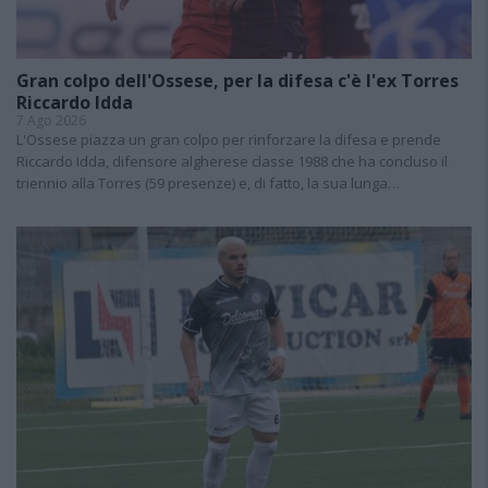
Gran colpo dell'Ossese, per la difesa c'è l'ex Torres
Riccardo Idda
7 Ago 2026
L'Ossese piazza un gran colpo per rinforzare la difesa e prende
Riccardo Idda, difensore algherese classe 1988 che ha concluso il
triennio alla Torres (59 presenze) e, di fatto, la sua lunga…