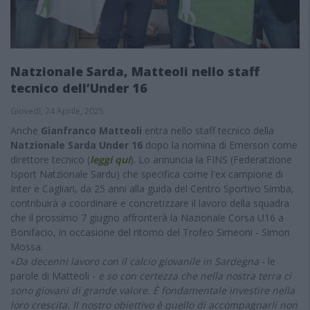
Natzionale Sarda, Matteoli nello staff
tecnico dell’Under 16
Giovedì, 24 Aprile, 2025
Anche
Gianfranco Matteoli
entra nello staff tecnico della
Natzionale Sarda Under 16
dopo la nomina di Emerson come
direttore tecnico (
leggi qui
). Lo annuncia la FINS (Federatzione
Isport Natzionale Sardu) che specifica come l'ex campione di
Inter e Cagliari, da 25 anni alla guida del Centro Sportivo Simba,
contribuirà a coordinare e concretizzare il lavoro della squadra
che il prossimo 7 giugno affronterà la Nazionale Corsa U16 a
Bonifacio, in occasione del ritorno del Trofeo Simeoni - Simon
Mossa.
«
Da decenni lavoro con il calcio giovanile in Sardegna
- le
parole di Matteoli -
e so con certezza che nella nostra terra ci
sono giovani di grande valore. È fondamentale investire nella
loro crescita. Il nostro obiettivo è quello di accompagnarli non