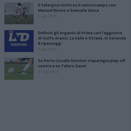
Il Selargius rinforza il centrocampo con
Manuel Rinino e Samuele Vacca
6 Ago 2026
Definiti gli organici di Prima con l'aggiunta
di Golfo Aranci, La Salle e Ottava, in Seconda
8 ripescaggi
7 Ago 2026
Su Porto Corallo binchet s'isparègiu play-off
contra a su Taloro Gavoi
27 Apr 2014