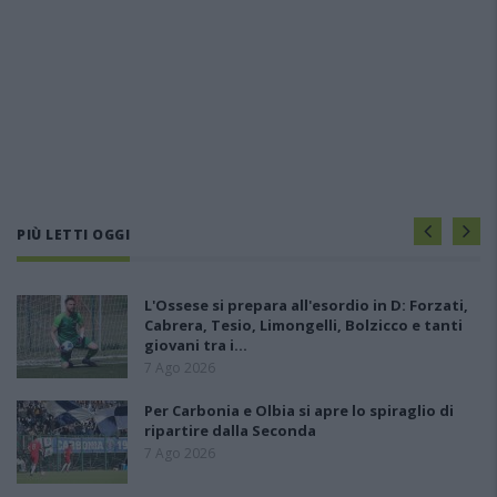
PIÙ LETTI OGGI
L'Ossese si prepara all'esordio in D: Forzati,
Cabrera, Tesio, Limongelli, Bolzicco e tanti
giovani tra i…
7 Ago 2026
Per Carbonia e Olbia si apre lo spiraglio di
ripartire dalla Seconda
7 Ago 2026