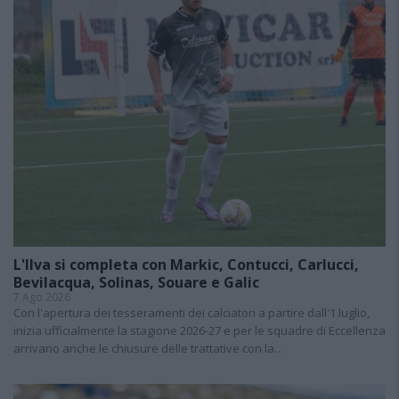
L'Ilva si completa con Markic, Contucci, Carlucci,
Bevilacqua, Solinas, Souare e Galic
7 Ago 2026
Con l'apertura dei tesseramenti dei calciatori a partire dall'1 luglio,
inizia ufficialmente la stagione 2026-27 e per le squadre di Eccellenza
arrivano anche le chiusure delle trattative con la…