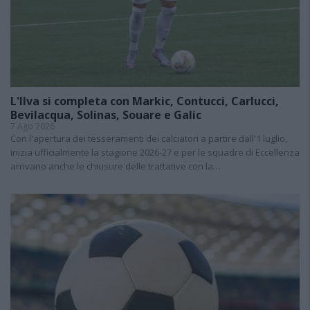
L'Ilva si completa con Markic, Contucci, Carlucci,
Bevilacqua, Solinas, Souare e Galic
7 Ago 2026
Con l'apertura dei tesseramenti dei calciatori a partire dall'1 luglio,
inizia ufficialmente la stagione 2026-27 e per le squadre di Eccellenza
arrivano anche le chiusure delle trattative con la…