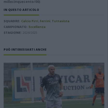
millecinquecento/00)
IN QUESTO ARTICOLO
SQUADRE:
Calcio Pirri
,
Ferrini
,
Tuttavista
CAMPIONATO:
Eccellenza
STAGIONE:
2024/2025
PUÒ INTERESSARTI ANCHE