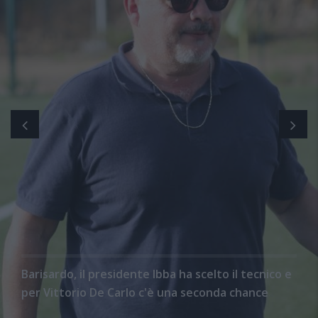
Barisardo, il presidente Ibba ha scelto il tecnico e
per Vittorio De Carlo c'è una seconda chance