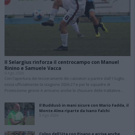
Il Selargius rinforza il centrocampo con Manuel
Rinino e Samuele Vacca
6 Ago 2026
Con l'apertura dei tesseramenti dei calciatori a partire dall'1 luglio,
inizia ufficialmente la stagione 2026-27 e per le squadre di
Promozione girone A arrivano anche le chiusure delle trattative…
Il Buddusò in mani sicure con Mario Fadda, il
Monte Alma riparte da Ivano Falchi
5 Ago 2026
Colpo dell'Uta con Pisano e arriva anche