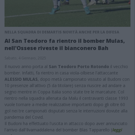
NELLA SQUADRA DI DEMARTIS NOVITÀ ANCHE PER LA DIFESA
Al San Teodoro fa rientro il bomber Mulas,
nell'Ossese riveste il bianconero Bah
Sabato, 4 Gennaio, 2025
Il nuovo anno porta al
San Teodoro Porto Rotondo
il vecchio
bomber. Infatti, fa rientro in casa viola-olbiese l'attaccante
ALESSIO MULAS
, dopo metà campionato vissuto al Budoni con
10 presenze all'attivo (5 da titolare) senza riuscire ad andare a
segno mentre in Coppa Italia sono state tre le marcature. Col
rientro nella squadra allenata da Malu il centravanti classe 1993
vuole tornare a medie realizzative importanti dopo gli oltre 60
gol nei tre campionati disputati senza le interruzioni dovute alla
pandemia del Covid.
Il Budoni ha effettuato l'uscita in attacco dopo aver annunciato
l'arrivo dall'Ilvamaddalena del bomber Blas Tapparello (
leggi