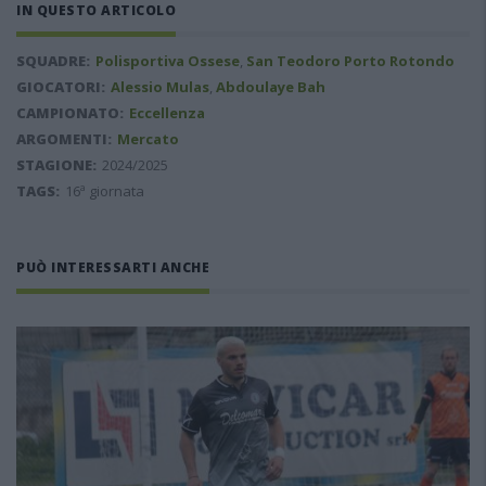
IN QUESTO ARTICOLO
SQUADRE:
Polisportiva Ossese
,
San Teodoro Porto Rotondo
GIOCATORI:
Alessio Mulas
,
Abdoulaye Bah
CAMPIONATO:
Eccellenza
ARGOMENTI:
Mercato
STAGIONE:
2024/2025
TAGS:
16ª giornata
PUÒ INTERESSARTI ANCHE