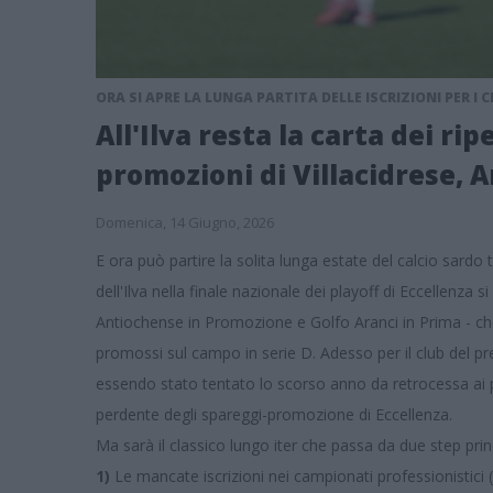
ORA SI APRE LA LUNGA PARTITA DELLE ISCRIZIONI PER I 
All'Ilva resta la carta dei ri
promozioni di Villacidrese, 
Domenica, 14 Giugno, 2026
E ora può partire la solita lunga estate del calcio sardo
dell'Ilva nella finale nazionale dei playoff di Eccellenza 
Antiochense in Promozione e Golfo Aranci in Prima - che
promossi sul campo in serie D. Adesso per il club del pre
essendo stato tentato lo scorso anno da retrocessa ai p
perdente degli spareggi-promozione di Eccellenza.
Ma sarà il classico lungo iter che passa da due step prin
1)
Le mancate iscrizioni nei campionati professionistici