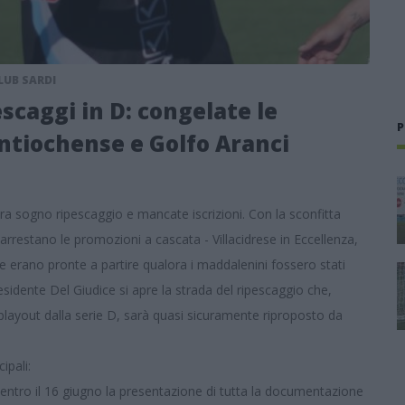
CLUB SARDI
pescaggi in D: congelate le
P
Antiochense e Golfo Aranci
 tra sogno ripescaggio e mancate iscrizioni. Con la sconfitta
si arrestano le promozioni a cascata - Villacidrese in Eccellenza,
 erano pronte a partire qualora i maddalenini fossero stati
sidente Del Giudice si apre la strada del ripescaggio che,
layout dalla serie D, sarà quasi sicuramente riproposto da
cipali:
 (entro il 16 giugno la presentazione di tutta la documentazione