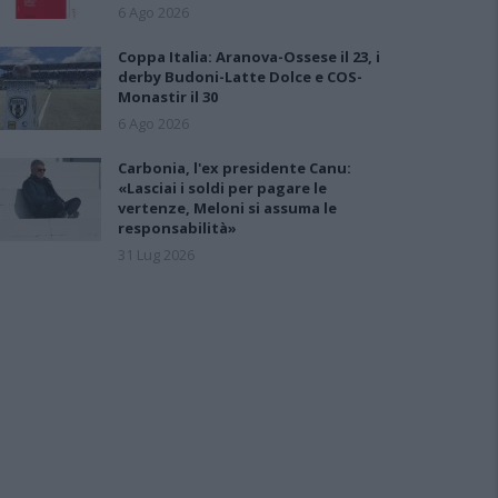
6 Ago 2026
Coppa Italia: Aranova-Ossese il 23, i
derby Budoni-Latte Dolce e COS-
Monastir il 30
6 Ago 2026
Carbonia, l'ex presidente Canu:
«Lasciai i soldi per pagare le
vertenze, Meloni si assuma le
responsabilità»
31 Lug 2026