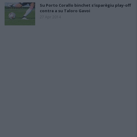
Su Porto Corallo binchet s'isparègiu play-off
contra a su Taloro Gavoi
27 Apr 2014