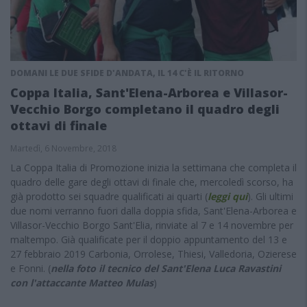
DOMANI LE DUE SFIDE D'ANDATA, IL 14 C'È IL RITORNO
Coppa Italia, Sant'Elena-Arborea e Villasor-
Vecchio Borgo completano il quadro degli
ottavi di finale
Martedì, 6 Novembre, 2018
La Coppa Italia di Promozione inizia la settimana che completa il
quadro delle gare degli ottavi di finale che, mercoledì scorso, ha
già prodotto sei squadre qualificati ai quarti (
leggi qui
). Gli ultimi
due nomi verranno fuori dalla doppia sfida, Sant'Elena-Arborea e
Villasor-Vecchio Borgo Sant'Elia, rinviate al 7 e 14 novembre per
maltempo. Già qualificate per il doppio appuntamento del 13 e
27 febbraio 2019 Carbonia, Orrolese, Thiesi, Valledoria, Ozierese
e Fonni. (
nella foto il tecnico del Sant'Elena Luca Ravastini
con l'attaccante Matteo Mulas
)