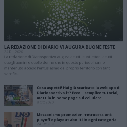
LA REDAZIONE DI DIARIO VI AUGURA BUONE FESTE
24 Dic 2020
La redazione di Diariosportivo augura a tutti i suoi lettori, a tutti
quegli uomini e quelle donne che in questo periodo hanno
mantenuto acceso l'entusiasmo del proprio territorio con tanti
sacrifici…
Cosa aspetti! Hai già scaricato la web app di
Diariosportivo.it? Ecco il semplice tutorial,
mettila in home page sul cellulare
8 Ott 2020
Meccanismo promozioni-retrocessioni:
playoff e playout aboliti in ogni categoria
24 Set 2020