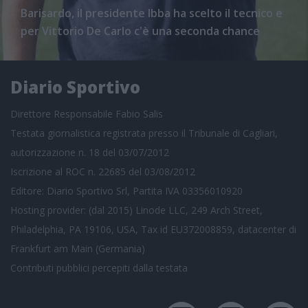
Barisardo, il presidente Ibba ha scelto il tecnico e
per Vittorio De Carlo c'è una seconda chance
Diario Sportivo
Direttore Responsabile Fabio Salis
Testata giornalistica registrata presso il Tribunale di Cagliari,
autorizzazione n. 18 del 03/07/2012
Iscrizione al ROC n. 22685 del 03/08/2012
Editore: Diario Sportivo Srl, Partita IVA 03356010920
Hosting provider: (dal 2015) Linode LLC, 249 Arch Street,
Philadelphia, PA 19106, USA, Tax id EU372008859, datacenter di
Frankfurt am Main (Germania)
Contributi pubblici
percepiti dalla testata