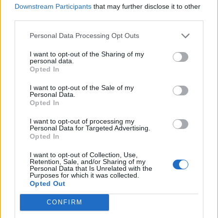
Cocco e Secchi (Nuorese)
Downstream Participants
that may further disclose it to other
20 Feb 2020
third parties.
Personal Data Processing Opt Outs
Giudice Sportivo: 1 giornata di squalifica a
Lazazzera, Cadau, Cabeccia, Demartis,
I want to opt-out of the Sharing of my
Masala e al tecnico Udassi
personal data.
19 Feb 2020
Opted In
I want to opt-out of the Sale of my
Personal Data.
Opted In
I want to opt-out of processing my
Personal Data for Targeted Advertising.
Opted In
I want to opt-out of Collection, Use,
Retention, Sale, and/or Sharing of my
Personal Data that Is Unrelated with the
Purposes for which it was collected.
Opted Out
CONFIRM