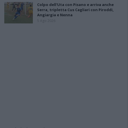
Colpo dell'Uta con Pisano e arriva anche
Serra, tripletta Cus Cagliari con Piroddi,
Angiargia e Nenna
5 Ago 2026