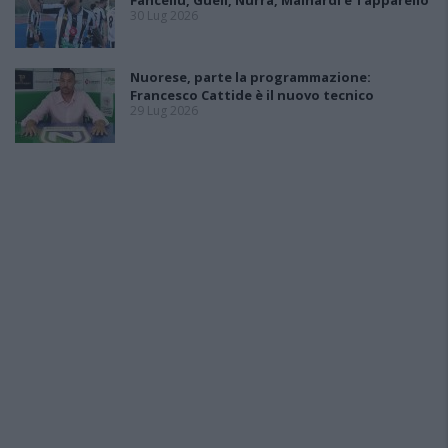
Fancellu, Gueli, Nurra, Mainardi e Tapparello
30 Lug 2026
Nuorese, parte la programmazione:
Francesco Cattide è il nuovo tecnico
29 Lug 2026