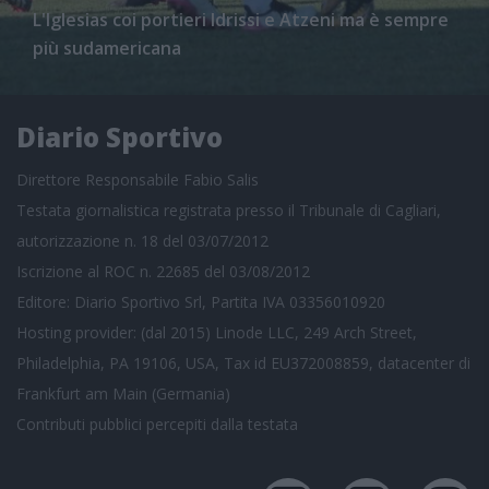
L'Iglesias coi portieri Idrissi e Atzeni ma è sempre
più sudamericana
Diario Sportivo
Direttore Responsabile Fabio Salis
Testata giornalistica registrata presso il Tribunale di Cagliari,
autorizzazione n. 18 del 03/07/2012
Iscrizione al ROC n. 22685 del 03/08/2012
Editore: Diario Sportivo Srl, Partita IVA 03356010920
Hosting provider: (dal 2015) Linode LLC, 249 Arch Street,
Philadelphia, PA 19106, USA, Tax id EU372008859, datacenter di
Frankfurt am Main (Germania)
Contributi pubblici
percepiti dalla testata