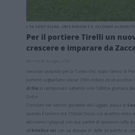
L'EX SANT'ELENA, URI E BUDONI È IL SECONDO ACQUIST
Per il portiere Tirelli un nuo
crescere e imparare da Zac
Mercoledì, 8 Luglio, 2026
Secondo acquisto per la Torres che, dopo l'arrivo di Pen
portiere cagliaritano classe 2006 reduce da un positiva 
di fila
in campionato saltando solo l'ultima giornata più
Dolce.
Cresciuto nel settore giovanile del Cagliari, passa al
San
quando il tecnico era Cristian Dessì. Coi quartesi resta
attraverso i playout con due partite di spessore nella dop
all'
Atletico Uri
con cui disputa 31 delle 34 partite di c