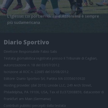
L'Iglesias coi portieri Idrissi e Atzeni ma è sempre
più sudamericana
Diario Sportivo
Direttore Responsabile Fabio Salis
Testata giornalistica registrata presso il Tribunale di Cagliari,
autorizzazione n. 18 del 03/07/2012
Iscrizione al ROC n. 22685 del 03/08/2012
Editore: Diario Sportivo Srl, Partita IVA 03356010920
Hosting provider: (dal 2015) Linode LLC, 249 Arch Street,
Philadelphia, PA 19106, USA, Tax id EU372008859, datacenter di
Frankfurt am Main (Germania)
Contributi pubblici
percepiti dalla testata