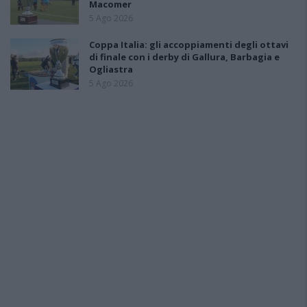
Macomer
5 Ago 2026
Coppa Italia: gli accoppiamenti degli ottavi
di finale con i derby di Gallura, Barbagia e
Ogliastra
5 Ago 2026