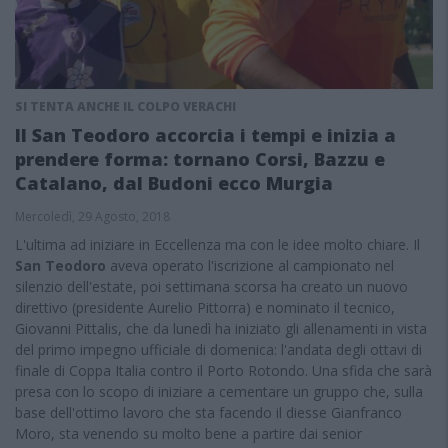
SI TENTA ANCHE IL COLPO VERACHI
Il San Teodoro accorcia i tempi e inizia a
prendere forma: tornano Corsi, Bazzu e
Catalano, dal Budoni ecco Murgia
Mercoledì, 29 Agosto, 2018
L'ultima ad iniziare in Eccellenza ma con le idee molto chiare. Il
San Teodoro
aveva operato l'iscrizione al campionato nel
silenzio dell'estate, poi settimana scorsa ha creato un nuovo
direttivo (presidente Aurelio Pittorra) e nominato il tecnico,
Giovanni Pittalis, che da lunedì ha iniziato gli allenamenti in vista
del primo impegno ufficiale di domenica: l'andata degli ottavi di
finale di Coppa Italia contro il Porto Rotondo. Una sfida che sarà
presa con lo scopo di iniziare a cementare un gruppo che, sulla
base dell'ottimo lavoro che sta facendo il diesse Gianfranco
Moro, sta venendo su molto bene a partire dai senior