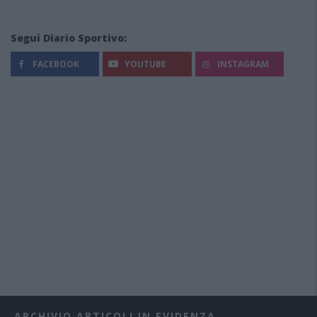
Segui Diario Sportivo:
FACEBOOK
YOUTUBE
INSTAGRAM
ARCHIVIO ARTICOLI IN EVIDENZA