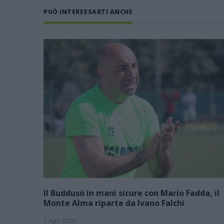
PUÒ INTERESSARTI ANCHE
Il Buddusò in mani sicure con Mario Fadda, il
Monte Alma riparte da Ivano Falchi
5 Ago 2026