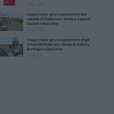
6 Ago 2026
Coppa Italia: gli accoppiamenti dei
16esimi di finale con i derby a Cagliari,
Sassari e Macomer
5 Ago 2026
Coppa Italia: gli accoppiamenti degli
ottavi di finale con i derby di Gallura,
Barbagia e Ogliastra
5 Ago 2026