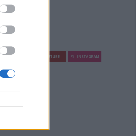
egui Diario Sportivo:
FACEBOOK
YOUTUBE
INSTAGRAM