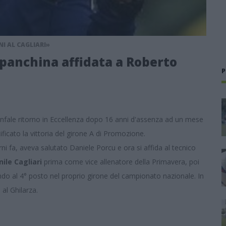
I AL CAGLIARI»
o: panchina affidata a Roberto
P
onfale ritorno in Eccellenza dopo 16 anni d'assenza ad un mese
ficato la vittoria del girone A di Promozione.
rni fa, aveva salutato Daniele Porcu e ora si affida al tecnico
ile Cagliari
prima come vice allenatore della Primavera, poi
vando al 4° posto nel proprio girone del campionato nazionale. In
al Ghilarza.