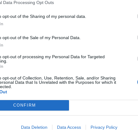
l Data Processing Opt Outs
o opt-out of the Sharing of my personal data.
In
o opt-out of the Sale of my Personal Data.
S
In
to opt-out of processing my Personal Data for Targeted
ing.
In
o opt-out of Collection, Use, Retention, Sale, and/or Sharing
ersonal Data that Is Unrelated with the Purposes for which it
lected.
Out
CONFIRM
Data Deletion
Data Access
Privacy Policy