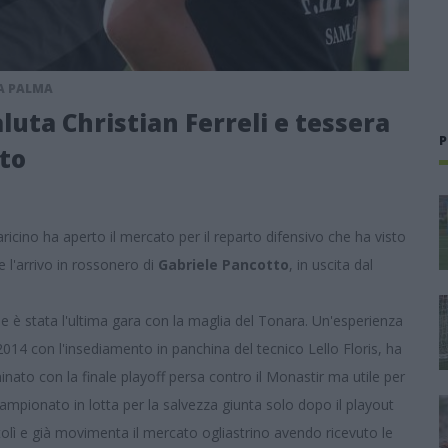
LA PALMA
aluta Christian Ferreli e tessera
P
tto
baricino ha aperto il mercato per il reparto difensivo che ha visto
l'arrivo in rossonero di
Gabriele Pancotto
, in uscita dal
e è stata l'ultima gara con la maglia del Tonara. Un'esperienza
 2014 con l'insediamento in panchina del tecnico Lello Floris, ha
nato con la finale playoff persa contro il Monastir ma utile per
campionato in lotta per la salvezza giunta solo dopo il playout
ortolì e già movimenta il mercato ogliastrino avendo ricevuto le