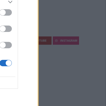
egui Diario Sportivo:
FACEBOOK
YOUTUBE
INSTAGRAM