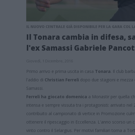
IL NUOVO CENTRALE GIÀ DISPONIBILE PER LA GARA COL 
Il Tonara cambia in difesa, s
l'ex Samassi Gabriele Panco
Giovedì, 1 Dicembre, 2016
Primo arrivo e prima uscita in casa
Tonara
. Il club bar
l'addio di
Christian Ferreli
dopo due stagioni e mezza e 
Samassi.
Ferreli ha giocato domenica
a Monastir per quella ch
intensa e sempre vissuta tra i protagonisti: arrivato nel
contribuito al campionato di vertice in Promozione culmi
ottenere il ripescaggio in Eccellenza. L'anno scorso un 
vinto contro il Selargius. Per motivi familiari torna a T