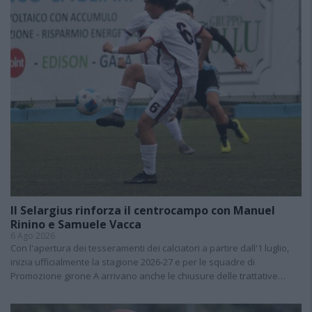
Il Selargius rinforza il centrocampo con Manuel
Rinino e Samuele Vacca
6 Ago 2026
Con l'apertura dei tesseramenti dei calciatori a partire dall'1 luglio,
inizia ufficialmente la stagione 2026-27 e per le squadre di
Promozione girone A arrivano anche le chiusure delle trattative…