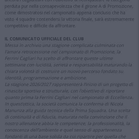
perduta pur nella consapevolezza che il girone A di Promozione,
come dimostratosi nel campionato appena concluso che ha
visto 4 squadre contendersi la vittoria finale, sarà estremamente
competitivo e difficile da affrontare.
IL COMUNICATO UFFICIALE DEL CLUB
Messa in archivio una stagione complicata culminata con
l'amara retrocessione nel campionato di Promozione, la
Ferrini Cagliari ha scelto di affrontare queste ultime
settimane con lucidità, serietà e responsabilità maturando la
chiara volontà di costruire un nuovo percorso fondato su
identità, programmazione e ambizione.
La stagione 2026/2027 rappresenterà l’inizio di un progetto di
rinascita sportiva e strutturale, con l’obiettivo di riportare
quanto prima la Ferrini Cagliari nel campionato di Eccellenza.
In quest’ottica, la società comunica la conferma di Nicola
Manunza alla guida tecnica della Prima Squadra. Una scelta
di continuità e di fiducia, maturata nella convinzione che il
nostro allenatore abbia le competenze, la professionalità, la
conoscenza dell’ambiente e quel senso di appartenenza
fondanti di una base solida da cui ripartire per quella che