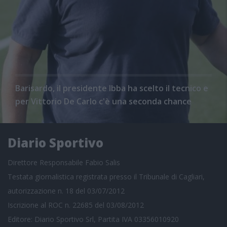
Barisardo, il presidente Ibba ha scelto il tecnico e
per Vittorio De Carlo c'è una seconda chance
Diario Sportivo
Direttore Responsabile Fabio Salis
Testata giornalistica registrata presso il Tribunale di Cagliari,
autorizzazione n. 18 del 03/07/2012
Iscrizione al ROC n. 22685 del 03/08/2012
Editore: Diario Sportivo Srl, Partita IVA 03356010920