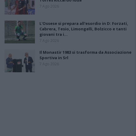
Torres Riccardo Idda
7 Ago 2026
L'Ossese si prepara all'esordio in D: Forzati,
Cabrera, Tesio, Limongelli, Bolzicco e tanti
giovani tra i…
7 Ago 2026
Il Monastir 1983 si trasforma da Associazione
Sportiva in Srl
7 Ago 2026