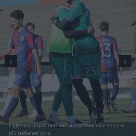
L'Iglesias coi portieri Idrissi e Atzeni ma è sempre
più sudamericana