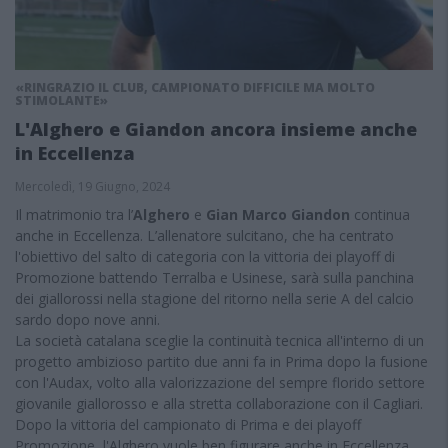
«RINGRAZIO IL CLUB, CAMPIONATO DIFFICILE MA MOLTO
STIMOLANTE»
L'Alghero e Giandon ancora insieme anche
in Eccellenza
Mercoledì, 19 Giugno, 2024
Il matrimonio tra l’
Alghero
e
Gian Marco Giandon
continua
anche in Eccellenza. L’allenatore sulcitano, che ha centrato
l'obiettivo del salto di categoria con la vittoria dei playoff di
Promozione battendo Terralba e Usinese, sarà sulla panchina
dei giallorossi nella stagione del ritorno nella serie A del calcio
sardo dopo nove anni.
La società catalana sceglie la continuità tecnica all'interno di un
progetto ambizioso partito due anni fa in Prima dopo la fusione
con l'Audax, volto alla valorizzazione del sempre florido settore
giovanile giallorosso e alla stretta collaborazione con il Cagliari.
Dopo la vittoria del campionato di Prima e dei playoff
Promozione, l'Alghero vuole ben figurare anche in Eccellenza