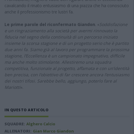
cavalcando il rinato entusiasmo di una piazza che ha conosciuto
anche il professionismo tre lustri fa.
Le prime parole del riconfermato Giandon
. «
Soddisfazione
e un ringraziamento alla società per avermi rinnovato la
fiducia nel segno della continuità di un percorso iniziato
insieme la scorsa stagione e di un progetto serio che è partito
due anni fa. Siamo già al lavoro per programmare la prossima
stagione, l’Eccellenza è un campionato impegnativo, difficile
ma anche molto stimolante. Allestiremo una squadra
competitiva, funzionale al progetto, affamata e con un’identità
ben precisa, con l’obiettivo di far crescere ancora l’entusiasmo
dei nostri tifosi. Sarebbe bello, aggiungo, poterlo fare al
Mariotti
».
IN QUESTO ARTICOLO
SQUADRE:
Alghero Calcio
ALLENATORI:
Gian Marco Giandon