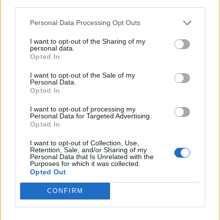
third parties.
Nuorese, parte la programmazione:
Francesco Cattide è il nuovo tecnico
Personal Data Processing Opt Outs
29 Lug 2026
I want to opt-out of the Sharing of my
personal data.
Opted In
I want to opt-out of the Sale of my
Personal Data.
Opted In
I want to opt-out of processing my
Personal Data for Targeted Advertising.
Opted In
I want to opt-out of Collection, Use,
Retention, Sale, and/or Sharing of my
Personal Data that Is Unrelated with the
Purposes for which it was collected.
Opted Out
CONFIRM