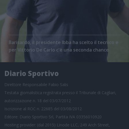
Barisardo, il presidente Ibba ha scelto il tecnico e
per Vittorio De Carlo c'è una seconda chance
Diario Sportivo
Direttore Responsabile Fabio Salis
Testata giornalistica registrata presso il Tribunale di Cagliari,
autorizzazione n. 18 del 03/07/2012
Iscrizione al ROC n. 22685 del 03/08/2012
Editore: Diario Sportivo Srl, Partita IVA 03356010920
Hosting provider: (dal 2015) Linode LLC, 249 Arch Street,