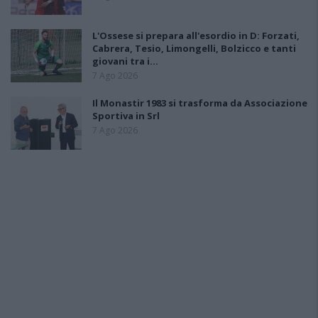
L'Ossese si prepara all'esordio in D: Forzati,
Cabrera, Tesio, Limongelli, Bolzicco e tanti
giovani tra i…
7 Ago 2026
Il Monastir 1983 si trasforma da Associazione
Sportiva in Srl
7 Ago 2026