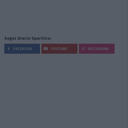
Segui Diario Sportivo:
FACEBOOK
YOUTUBE
INSTAGRAM