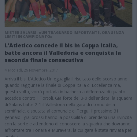
MISTER SALARIS: «UN TRAGUARDO IMPORTANTE, ORA SENZA
LIMITI IN CAMPIONATO»
L'Atletico concede il bis in Coppa Italia,
batte ancora il Valledoria e conquista la
seconda finale consecutiva
Mercoledì, 29 Novembre, 2017
Arriva il bis. L’Atletico Uri eguaglia il risultato dello scorso anno
quando raggiunse la finale di Coppa Italia di Eccellenza ma,
questa volta, vorrà portarla in bacheca a differenza di quanto
accadde contro il Tortolì. Già forte del 3-0 dell’andata, la squadra
di Salaris batte 2-1 il Valledoria nella gara di ritorno della
semifinale, disputata al comunale di Tergu. Il prossimo 31
gennaio i giallorossi hanno la possibilità di prendersi una rivincita
con la sorte e attendono di conoscere la squadra che dovranno
affrontare tra Tonara e Muravera, la cui gara è stata rinviata per
nebbia.