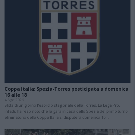
Coppa Italia: Spezia-Torres posticipata a domenica
16 alle 18
4 Ago 2026
Slitta di un giorno l'esordio stagionale della Torres. La Lega Pro,
infatti, ha reso noto che la gara in casa dello Spezia del primo turno
eliminatorio della Coppa Italia si disputerà domenica 16…