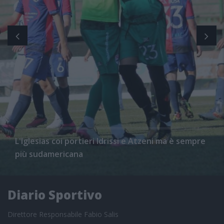
L'Iglesias coi portieri Idrissi e Atzeni ma è sempre
più sudamericana
Diario Sportivo
Direttore Responsabile Fabio Salis