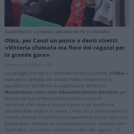
GIANDONATO: «CI MANCA ANCORA UN PO' DI CINISMO»
Olbia, per Canzi un punto a denti stretti:
«Vittoria sfumata ma fiero dei ragazzi per
la grande gara»
Domenica, 25 Ottobre, 2020
Un pareggio che non si è tramutato in vittoria perché all'
Olbia
è
mancata la zampata che avrebbe ferito mortalmente la
capolista Pro Vercelli ma la soddisfazione del tecnico
Massimiliano Canzi
(
foto Olbiacalcio/Sandro Giordano
) per
la prova dei suoi si ferma all'unico punto messo in
saccoccia: «
Per come è andata la gara e per quello che
abbiamo fatto vedere in campo, credo che si possa parlare di
vittoria sfumata. C'è però la consapevolezza di aver fatto una
grande gara, dominando nel possesso palla e vincendo tutti i
duelli fisici. Sono molto soddisfatto e fiero dei ragazzi. C'è