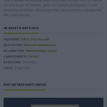
ancora un po' di cinismo, però con queste prestazioni è solo
questione di tempo. Arriverà perché siamo sereni e consapevoli
dei nostri mezzi».
IN QUESTO ARTICOLO
SQUADRE:
Olbia
,
Pro Vercelli
GIOCATORI:
Manuel Giandonato
ALLENATORI:
Massimiliano Canzi
CAMPIONATO:
Serie C
STAGIONE:
2020/2021
TAGS:
7ª giornata
PUÒ INTERESSARTI ANCHE