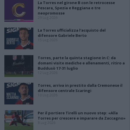
La Torres nel girone B con le retrocesse
Pescara, Spezia e Reggiana e tre
neopromosse
29 Lug 2026
La Torres ufficializza l'acquisto del
difensore Gabriele Berto
15 Lug 2026
Torres, parte la quinta stagione in C: da
domani visite mediche e allenamenti, ritiro a
Buddusò 17-31 luglio
12 Lug 2026
Torres, arriva in prestito dalla Cremonese il
difensore centrale Scaringi
10 Lug 2026
Per il portiere Tirelli un nuovo step: «Alla
Torres per crescere e imparare da Zaccagno»
8 Lug 2026