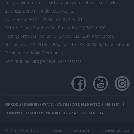
Testata giornalistica registrata presso il Tribunale di Cagliari,
autorizzazione n. 18 del 03/07/2012
Iscrizione al ROC n. 22685 del 03/08/2012
Editore: Diario Sportivo Srl, Partita IVA 03356010920
Hosting provider: (dal 2015) Linode LLC, 249 Arch Street,
Philadelphia, PA 19106, USA, Tax id EU372008859, datacenter di
Frankfurt am Main (Germania)
Contributi pubblici
percepiti dalla testata
RIPRODUZIONE RISERVATA - L'UTILIZZO DELLE FOTO E DEI TESTI È
CONSENTITO SOLO PREVIA AUTORIZZAZIONE SCRITTA
© Diario Sportivo
PRIVACY
CONTATTI
ARCHIVIO NOTIZIE