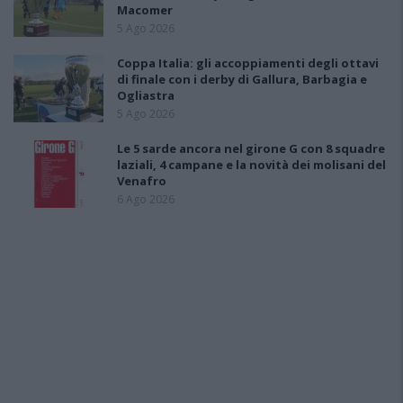
Macomer
5 Ago 2026
Coppa Italia: gli accoppiamenti degli ottavi
di finale con i derby di Gallura, Barbagia e
Ogliastra
5 Ago 2026
Le 5 sarde ancora nel girone G con 8 squadre
laziali, 4 campane e la novità dei molisani del
Venafro
6 Ago 2026