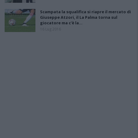
Scampata la squalifica si riapre il mercato di
Giuseppe Atzori, il La Palma torna sul
giocatore ma c'è la…
16 Lug 2016