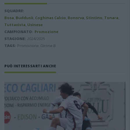
SQUADRE:
Bosa
,
Buddusò
,
Coghinas Calcio
,
Bonorva
,
Stintino
,
Tonara
,
Tuttavista
,
Usinese
CAMPIONATO:
Promozione
STAGIONE:
2024/2025
TAGS:
Promozione
Girone B
PUÒ INTERESSARTI ANCHE