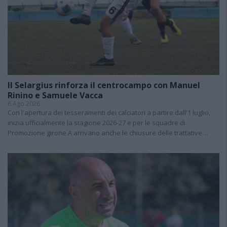
Il Selargius rinforza il centrocampo con Manuel
Rinino e Samuele Vacca
6 Ago 2026
Con l'apertura dei tesseramenti dei calciatori a partire dall'1 luglio,
inizia ufficialmente la stagione 2026-27 e per le squadre di
Promozione girone A arrivano anche le chiusure delle trattative…