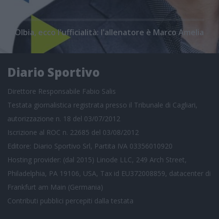
Olbia, ecco l'ufficialità: l'allenatore è Marco Amelia
Diario Sportivo
Direttore Responsabile Fabio Salis
Testata giornalistica registrata presso il Tribunale di Cagliari,
autorizzazione n. 18 del 03/07/2012
Iscrizione al ROC n. 22685 del 03/08/2012
Editore: Diario Sportivo Srl, Partita IVA 03356010920
Hosting provider: (dal 2015) Linode LLC, 249 Arch Street,
Philadelphia, PA 19106, USA, Tax id EU372008859, datacenter di
Frankfurt am Main (Germania)
Contributi pubblici
percepiti dalla testata