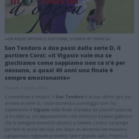
«UN PAESE INTERO CI SOSTIENE, SI VINCE IN TRENTA»
San Teodoro a due passi dalla serie D, il
portiere Corsi: «Il Vigasio vale ma se
giochiamo come sappiamo non ce n'è per
nessuno, a quasi 40 anni una finale è
sempre emozionante»
Giovedì, 2 Giugno, 2016
Il countdown è iniziato. Il
San Teodoro
è al suo ultimo giro per
arrivare in serie D, i viola domenica pomeriggio (ore 16)
ospiteranno il
Vigasio
nella finale d'andata dei playoff nazionali
di Eccellenza. Un appuntamento che elettrizza il paese gallurese
che si stringerà numerosi attorno a Daniele Corsi e compagni
per fare la storia del club che dopo un decennio nel massimo
campionato regionale potrebbe fare il grande salto. Proprio il