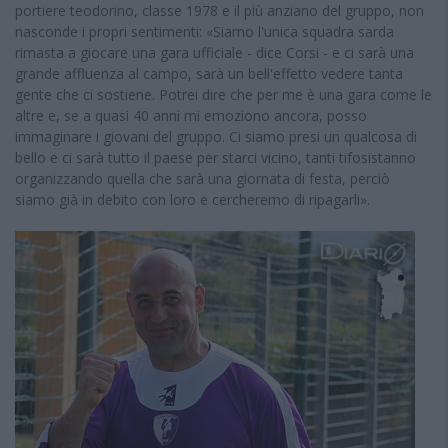
portiere teodorino, classe 1978 e il più anziano del gruppo, non
nasconde i propri sentimenti: «Siamo l'unica squadra sarda
rimasta a giocare una gara ufficiale - dice Corsi - e ci sarà una
grande affluenza al campo, sarà un bell'effetto vedere tanta
gente che ci sostiene. Potrei dire che per me è una gara come le
altre e, se a quasi 40 anni mi emoziono ancora, posso
immaginare i giovani del gruppo. Ci siamo presi un qualcosa di
bello e ci sarà tutto il paese per starci vicino, tanti tifosistanno
organizzando quella che sarà una giornata di festa, perciò
siamo già in debito con loro e cercheremo di ripagarli».