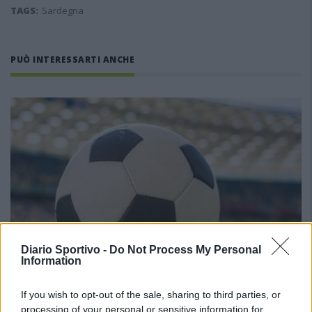
TAGS:
Sardegna
PUÒ INTERESSARTI ANCHE
Diario Sportivo -
Do Not Process My Personal
Information
If you wish to opt-out of the sale, sharing to third parties, or
processing of your personal or sensitive information for