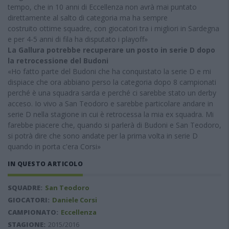
tempo, che in 10 anni di Eccellenza non avrà mai puntato
direttamente al salto di categoria ma ha sempre
costruito ottime squadre, con giocatori tra i migliori in Sardegna
e per 4-5 anni di fila ha disputato i playoff»
La Gallura potrebbe
recuperare
un posto in serie D dopo
la retrocessione del Budoni
«Ho fatto parte del Budoni che ha conquistato la serie D e mi
dispiace che ora abbiano perso la categoria dopo 8 campionati
perché è una squadra sarda e perché ci sarebbe stato un derby
acceso. Io vivo a San Teodoro e sarebbe particolare andare in
serie D nella stagione in cui è retrocessa la mia ex squadra. Mi
farebbe piacere che, quando si parlerà di Budoni e San Teodoro,
si potrà dire che sono andate per la prima volta in serie D
quando in porta c'era Corsi»
IN QUESTO ARTICOLO
SQUADRE:
San Teodoro
GIOCATORI:
Daniele Corsi
CAMPIONATO:
Eccellenza
STAGIONE:
2015/2016