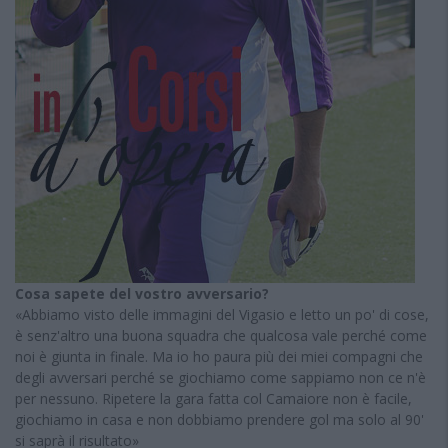
Cosa sapete del vostro avversario?
«Abbiamo visto delle immagini del Vigasio e letto un po' di cose,
è senz'altro una buona squadra che qualcosa vale perché come
noi è giunta in finale. Ma io ho paura più dei miei compagni che
degli avversari perché se giochiamo come sappiamo non ce n'è
per nessuno. Ripetere la gara fatta col Camaiore non è facile,
giochiamo in casa e non dobbiamo prendere gol ma solo al 90'
si saprà il risultato»