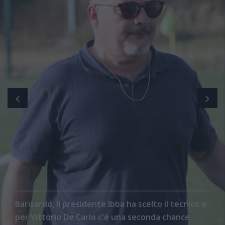
Barisardo, il presidente Ibba ha scelto il tecnico e
per Vittorio De Carlo c'è una seconda chance