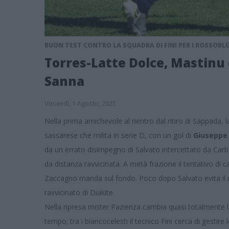
BUON TEST CONTRO LA SQUADRA DI FINI PER I ROSSOBLÙ
Torres-Latte Dolce, Mastinu 
Sanna
Venerdì, 1 Agosto, 2025
Nella prima amichevole al rientro dal ritiro di Sappada, 
sassarese che milita in serie D, con un gol di
Giuseppe
da un errato disimpegno di Salvato intercettato da Carbon
da distanza ravvicinata. A metà frazione il tentativo di c
Zaccagno manda sul fondo. Poco dopo Salvato evita il r
ravvicinato di Diakite.
Nella ripresa mister Pazienza cambia quasi totalmente 
tempo; tra i biancocelesti il tecnico Fini cerca di gestir