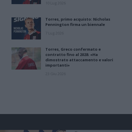
10 Lug 2026
Torres, primo acquisto: Nicholas
Pennington firma un biennale
7 Lug 2026
Torres, Greco confermato e
contratto fino al 2028: «Ha
dimostrato attaccamento e valori
importanti»
23 Giu 2026