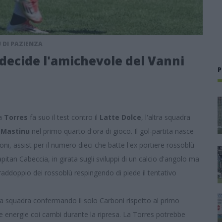
 DI PAZIENZA
decide l'amichevole del Vanni
P
la
Torres
fa suo il test contro il
Latte Dolce
, l'altra squadra
 Mastinu
nel primo quarto d'ora di gioco. Il gol-partita nasce
i, assist per il numero dieci che batte l'ex portiere rossoblù
apitan Cabeccia, in girata sugli sviluppi di un calcio d'angolo ma
addoppio dei rossoblù respingendo di piede il tentativo
la squadra confermando il solo Carboni rispetto al primo
e le energie coi cambi durante la ripresa. La Torres potrebbe