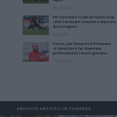
12 Lug 2026
Per il portiere Tirelli un nuovo step:
«Alla Torres per crescere e imparare
da Zaccagno»
8 Lug 2026
Torres, per Demartis è Primavera:
«L'obiettivo è far diventare
professionisti i nostri giovani»
24 Giu 2026
ARCHIVIO ARTICOLI IN EVIDENZA