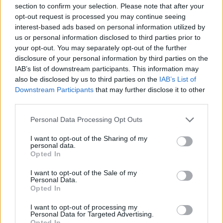
section to confirm your selection. Please note that after your
opt-out request is processed you may continue seeing
interest-based ads based on personal information utilized by
us or personal information disclosed to third parties prior to
your opt-out. You may separately opt-out of the further
disclosure of your personal information by third parties on the
IAB’s list of downstream participants. This information may
also be disclosed by us to third parties on the
IAB’s List of
Downstream Participants
that may further disclose it to other
third parties.
Personal Data Processing Opt Outs
I want to opt-out of the Sharing of my
personal data.
Opted In
I want to opt-out of the Sale of my
PIÙ LETTI OGGI
Personal Data.
Opted In
I want to opt-out of processing my
L'Ossese si prepara all'esordio in D: Forzati,
Personal Data for Targeted Advertising.
Cabrera, Tesio, Limongelli, Bolzicco e tanti
Opted In