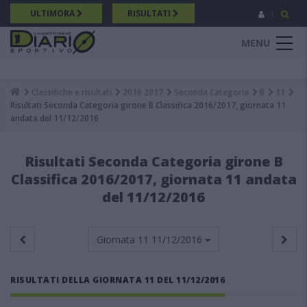
Salta
ULTIMORA
RISULTATI
al
contenuto
MENU
principale
Classifiche e risultati
2016 2017
Seconda Categoria
B
11
Breadcrumb
Risultati Seconda Categoria girone B Classifica 2016/2017, giornata 11
andata del 11/12/2016
Risultati Seconda Categoria girone B
Classifica 2016/2017, giornata 11 andata
del 11/12/2016
Giornata 11
11/12/2016
RISULTATI DELLA GIORNATA 11 DEL 11/12/2016