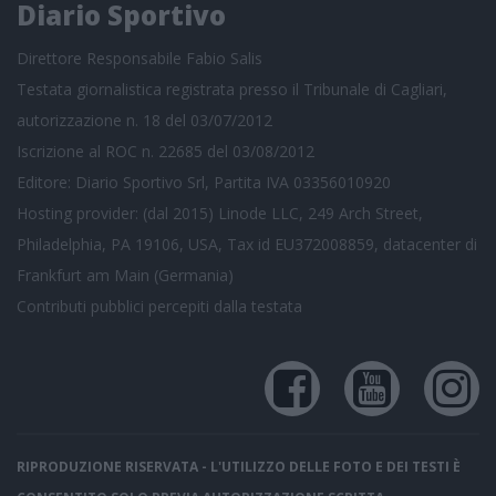
Diario Sportivo
Direttore Responsabile Fabio Salis
Testata giornalistica registrata presso il Tribunale di Cagliari,
autorizzazione n. 18 del 03/07/2012
Iscrizione al ROC n. 22685 del 03/08/2012
Editore: Diario Sportivo Srl, Partita IVA 03356010920
Hosting provider: (dal 2015) Linode LLC, 249 Arch Street,
Philadelphia, PA 19106, USA, Tax id EU372008859, datacenter di
Frankfurt am Main (Germania)
Contributi pubblici
percepiti dalla testata
RIPRODUZIONE RISERVATA - L'UTILIZZO DELLE FOTO E DEI TESTI È