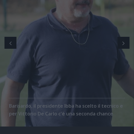
Barisardo, il presidente Ibba ha scelto il tecnico e
per Vittorio De Carlo c'è una seconda chance