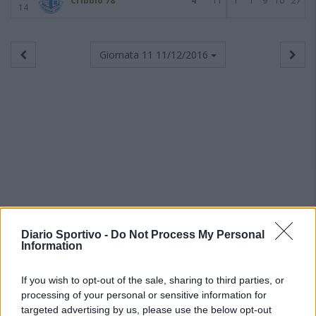
Cribbio 78
4
11
1
1
9
10
27
14
Giornata 11
11/12/2016
Diario Sportivo -
Do Not Process My Personal
Information
If you wish to opt-out of the sale, sharing to third parties, or
processing of your personal or sensitive information for
targeted advertising by us, please use the below opt-out