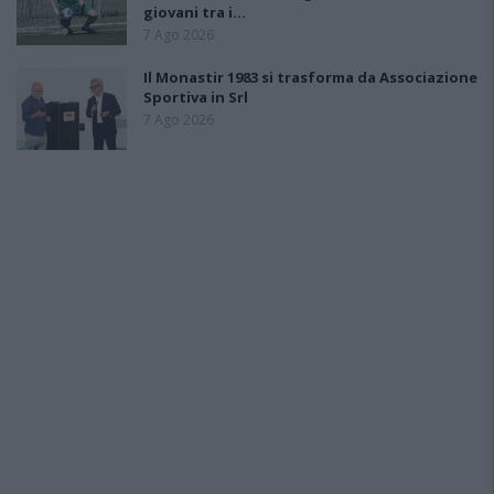
giovani tra i…
7 Ago 2026
Il Monastir 1983 si trasforma da Associazione
Sportiva in Srl
7 Ago 2026