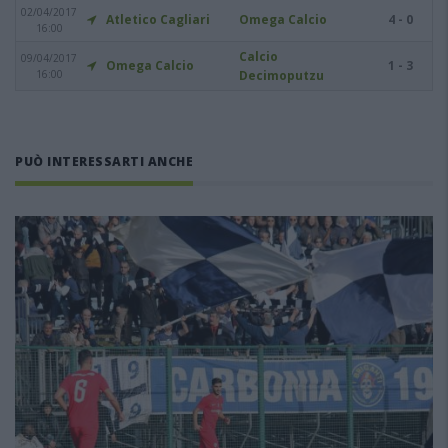
02/04/2017
Atletico Cagliari
Omega Calcio
4 - 0
16:00
Calcio
09/04/2017
Omega Calcio
1 - 3
16:00
Decimoputzu
PUÒ INTERESSARTI ANCHE