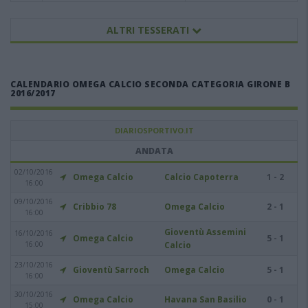
ALTRI TESSERATI
CALENDARIO OMEGA CALCIO SECONDA CATEGORIA GIRONE B
2016/2017
DIARIOSPORTIVO.IT
ANDATA
02/10/2016
Omega Calcio
Calcio Capoterra
1 - 2
16:00
09/10/2016
Cribbio 78
Omega Calcio
2 - 1
16:00
Gioventù Assemini
16/10/2016
Omega Calcio
5 - 1
16:00
Calcio
23/10/2016
Gioventù Sarroch
Omega Calcio
5 - 1
16:00
30/10/2016
Omega Calcio
Havana San Basilio
0 - 1
15:00