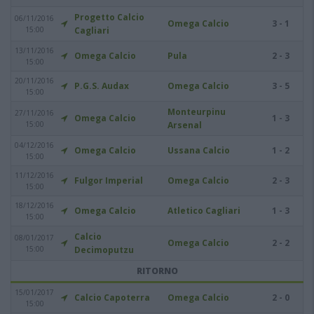
Progetto Calcio
06/11/2016
Omega Calcio
3 - 1
15:00
Cagliari
13/11/2016
Omega Calcio
Pula
2 - 3
15:00
20/11/2016
P.G.S. Audax
Omega Calcio
3 - 5
15:00
Monteurpinu
27/11/2016
Omega Calcio
1 - 3
15:00
Arsenal
04/12/2016
Omega Calcio
Ussana Calcio
1 - 2
15:00
11/12/2016
Fulgor Imperial
Omega Calcio
2 - 3
15:00
18/12/2016
Omega Calcio
Atletico Cagliari
1 - 3
15:00
Calcio
08/01/2017
Omega Calcio
2 - 2
15:00
Decimoputzu
RITORNO
15/01/2017
Calcio Capoterra
Omega Calcio
2 - 0
15:00