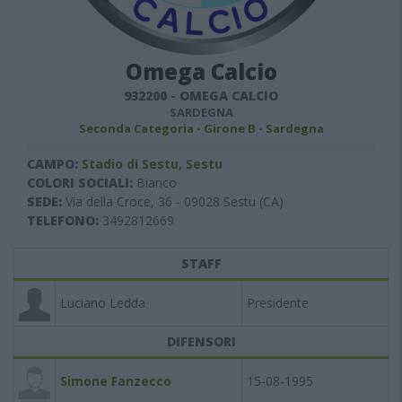
Omega Calcio
932200
-
OMEGA CALCIO
SARDEGNA
Seconda Categoria - Girone B - Sardegna
CAMPO:
Stadio di Sestu, Sestu
COLORI SOCIALI:
Bianco
SEDE:
Via della Croce, 36 - 09028 Sestu (CA)
TELEFONO:
3492812669
STAFF
Luciano Ledda
Presidente
DIFENSORI
Simone Fanzecco
15-08-1995