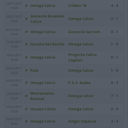
22/01/2017
Omega Calcio
Cribbio 78
4 - 0
15:00
Gioventù Assemini
29/01/2017
Omega Calcio
2 - 1
15:00
Calcio
05/02/2017
Omega Calcio
Gioventù Sarroch
0 - 1
15:00
12/02/2017
Havana San Basilio
Omega Calcio
1 - 0
15:00
Progetto Calcio
19/02/2017
Omega Calcio
0 - 1
15:00
Cagliari
26/02/2017
Pula
Omega Calcio
1 - 0
15:00
05/03/2017
Omega Calcio
P.G.S. Audax
0 - 3
15:00
Monteurpinu
12/03/2017
Omega Calcio
7 - 1
15:00
Arsenal
19/03/2017
Ussana Calcio
Omega Calcio
2 - 0
15:00
26/03/2017
Omega Calcio
Fulgor Imperial
2 - 3
16:00