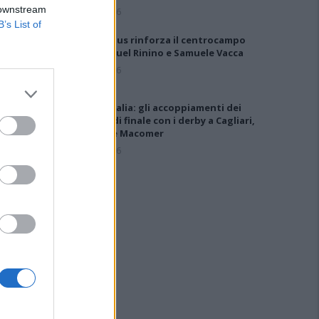
 downstream
5 Ago 2026
B’s List of
Il Selargius rinforza il centrocampo
con Manuel Rinino e Samuele Vacca
6 Ago 2026
Coppa Italia: gli accoppiamenti dei
16esimi di finale con i derby a Cagliari,
Sassari e Macomer
5 Ago 2026