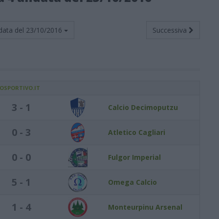
data del
23/10/2016
Successiva
IOSPORTIVO.IT
3 - 1
Calcio Decimoputzu
0 - 3
Atletico Cagliari
0 - 0
Fulgor Imperial
5 - 1
Omega Calcio
1 - 4
Monteurpinu Arsenal