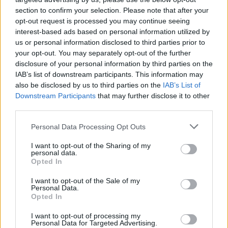
section to confirm your selection. Please note that after your
opt-out request is processed you may continue seeing
interest-based ads based on personal information utilized by
us or personal information disclosed to third parties prior to
your opt-out. You may separately opt-out of the further
disclosure of your personal information by third parties on the
IAB’s list of downstream participants. This information may
also be disclosed by us to third parties on the
IAB’s List of
Downstream Participants
that may further disclose it to other
third parties.
Personal Data Processing Opt Outs
I want to opt-out of the Sharing of my
personal data.
Opted In
I want to opt-out of the Sale of my
Personal Data.
PIÙ LETTI OGGI
Opted In
I want to opt-out of processing my
L'Ilva si completa con Markic, Contucci,
Personal Data for Targeted Advertising.