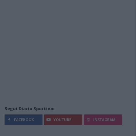
Segui Diario Sportivo:
FACEBOOK
YOUTUBE
INSTAGRAM