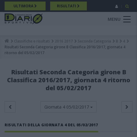
Salta
ULTIMORA
RISULTATI
al
contenuto
MENU
principale
Classifiche e risultati
2016 2017
Seconda Categoria
B
4
Breadcrumb
Risultati Seconda Categoria girone B Classifica 2016/2017, giornata 4
ritorno del 05/02/2017
Risultati Seconda Categoria girone B
Classifica 2016/2017, giornata 4 ritorno
del 05/02/2017
Giornata 4
05/02/2017
RISULTATI DELLA GIORNATA 4 DEL 05/02/2017