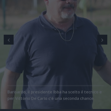
Barisardo, il presidente Ibba ha scelto il tecnico e
per Vittorio De Carlo c'è una seconda chance