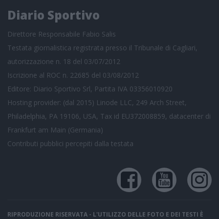
Diario Sportivo
Direttore Responsabile Fabio Salis
Testata giornalistica registrata presso il Tribunale di Cagliari,
autorizzazione n. 18 del 03/07/2012
Iscrizione al ROC n. 22685 del 03/08/2012
Editore: Diario Sportivo Srl, Partita IVA 03356010920
Hosting provider: (dal 2015) Linode LLC, 249 Arch Street,
Philadelphia, PA 19106, USA, Tax id EU372008859, datacenter di
Frankfurt am Main (Germania)
Contributi pubblici
percepiti dalla testata
RIPRODUZIONE RISERVATA - L'UTILIZZO DELLE FOTO E DEI TESTI È