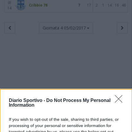
Cribbio 78
7
17
2
1
14
18
48
14
Giornata 4
05/02/2017
Diario Sportivo -
Do Not Process My Personal
Information
If you wish to opt-out of the sale, sharing to third parties, or
processing of your personal or sensitive information for
targeted advertising by us, please use the below opt-out