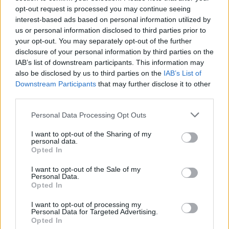
opt-out request is processed you may continue seeing
interest-based ads based on personal information utilized by
us or personal information disclosed to third parties prior to
your opt-out. You may separately opt-out of the further
disclosure of your personal information by third parties on the
IAB’s list of downstream participants. This information may
also be disclosed by us to third parties on the
IAB’s List of
Downstream Participants
that may further disclose it to other
third parties.
Personal Data Processing Opt Outs
I want to opt-out of the Sharing of my
personal data.
Opted In
PIÙ LETTI OGGI
I want to opt-out of the Sale of my
Personal Data.
Opted In
Il Buddusò in mani sicure con Mario Fadda, il
I want to opt-out of processing my
Monte Alma riparte da Ivano Falchi
Personal Data for Targeted Advertising.
5 Ago 2026
Opted In