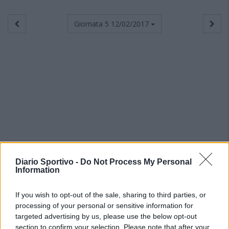
Giornata 5
12/02/2017
Diario Sportivo -
Do Not Process My Personal
Information
If you wish to opt-out of the sale, sharing to third parties, or
processing of your personal or sensitive information for
targeted advertising by us, please use the below opt-out
section to confirm your selection. Please note that after your