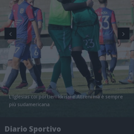
L'Iglesias coi portieri Idrissi e Atzeni ma è sempre
più sudamericana
Diario Sportivo