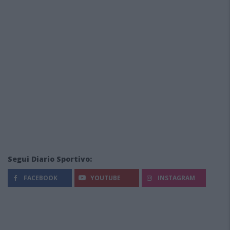
Segui Diario Sportivo:
FACEBOOK
YOUTUBE
INSTAGRAM