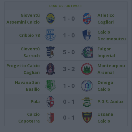
DIARIOSPORTIVO.IT
Gioventù
Atletico
1 - 0
Assemini Calcio
Cagliari
Calcio
1 - 0
Cribbio 78
Decimoputzu
Gioventù
Fulgor
5 - 0
Sarroch
Imperial
Progetto Calcio
Monteurpinu
3 - 2
Cagliari
Arsenal
Havana San
Omega
1 - 0
Basilio
Calcio
0 - 1
Pula
P.G.S. Audax
Calcio
Ussana
0 - 1
Capoterra
Calcio