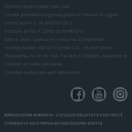
Direttore Responsabile Fabio Salis
Testata giornalistica registrata presso il Tribunale di Cagliari,
autorizzazione n. 18 del 03/07/2012
Iscrizione al ROC n. 22685 del 03/08/2012
Editore: Diario Sportivo Srl, Partita IVA 03356010920
Hosting provider: (dal 2015) Linode LLC, 249 Arch Street,
Philadelphia, PA 19106, USA, Tax id EU372008859, datacenter di
Frankfurt am Main (Germania)
Contributi pubblici
percepiti dalla testata
RIPRODUZIONE RISERVATA - L'UTILIZZO DELLE FOTO E DEI TESTI È
CONSENTITO SOLO PREVIA AUTORIZZAZIONE SCRITTA