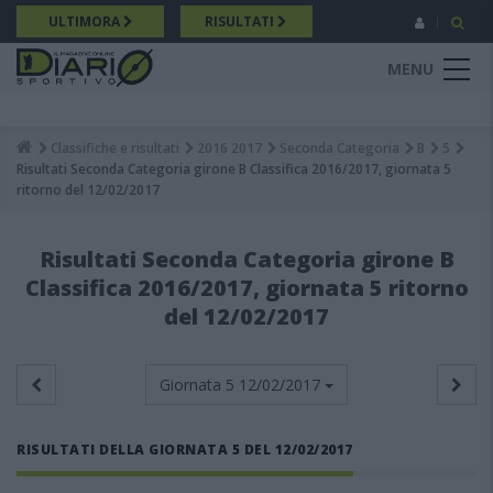
Salta
ULTIMORA
RISULTATI
al
contenuto
MENU
principale
Classifiche e risultati
2016 2017
Seconda Categoria
B
5
Breadcrumb
Risultati Seconda Categoria girone B Classifica 2016/2017, giornata 5
ritorno del 12/02/2017
Risultati Seconda Categoria girone B
Classifica 2016/2017, giornata 5 ritorno
del 12/02/2017
Giornata 5
12/02/2017
RISULTATI DELLA GIORNATA 5 DEL 12/02/2017