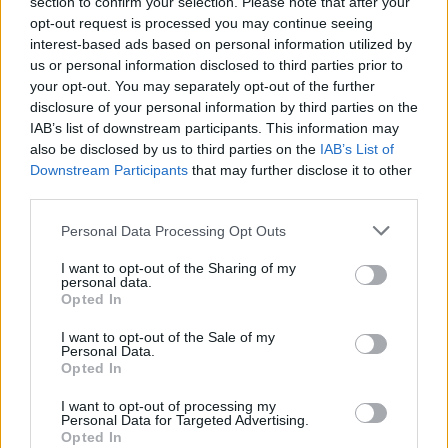
section to confirm your selection. Please note that after your
opt-out request is processed you may continue seeing
interest-based ads based on personal information utilized by
us or personal information disclosed to third parties prior to
your opt-out. You may separately opt-out of the further
disclosure of your personal information by third parties on the
IAB’s list of downstream participants. This information may
also be disclosed by us to third parties on the
IAB’s List of
Downstream Participants
that may further disclose it to other
third parties.
Personal Data Processing Opt Outs
I want to opt-out of the Sharing of my
personal data.
Opted In
PIÙ LETTI OGGI
I want to opt-out of the Sale of my
Personal Data.
Opted In
La COS approda a Barisardo tra conferme,
I want to opt-out of processing my
nuovi volti e mister Loi a fare da filo
Personal Data for Targeted Advertising.
conduttore
Opted In