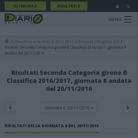
Salta
ULTIMORA
RISULTATI
al
contenuto
MENU
principale
Classifiche e risultati
2016 2017
Seconda Categoria
B
Breadcrumb
Risultati Seconda Categoria girone B Classifica 2016/2017, giornata 8
andata del 20/11/2016
Risultati Seconda Categoria girone B
Classifica 2016/2017, giornata 8 andata
del 20/11/2016
Giornata 8
20/11/2016
RISULTATI DELLA GIORNATA 8 DEL 20/11/2016