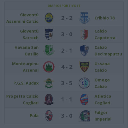
DIARIOSPORTIVO.IT
Gioventù
2 - 2
Cribbio 78
Assemini Calcio
Gioventù
Calcio
3 - 0
Sarroch
Capoterra
Havana San
Calcio
2 - 1
Basilio
Decimoputzu
Monteurpinu
Ussana
4 - 2
Arsenal
Calcio
Omega
3 - 5
P.G.S. Audax
Calcio
Progetto Calcio
Atletico
1 - 1
Cagliari
Cagliari
Fulgor
3 - 0
Pula
Imperial