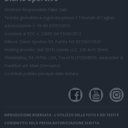
Direttore Responsabile Fabio Salis
Testata giornalistica registrata presso il Tribunale di Cagliari,
autorizzazione n. 18 del 03/07/2012
Iscrizione al ROC n. 22685 del 03/08/2012
Editore: Diario Sportivo Srl, Partita IVA 03356010920
Hosting provider: (dal 2015) Linode LLC, 249 Arch Street,
Philadelphia, PA 19106, USA, Tax id EU372008859, datacenter di
Frankfurt am Main (Germania)
Contributi pubblici
percepiti dalla testata
RIPRODUZIONE RISERVATA - L'UTILIZZO DELLE FOTO E DEI TESTI È
CONSENTITO SOLO PREVIA AUTORIZZAZIONE SCRITTA