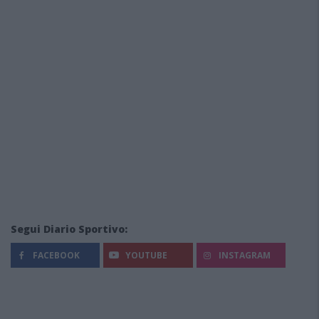
Segui Diario Sportivo:
FACEBOOK
YOUTUBE
INSTAGRAM