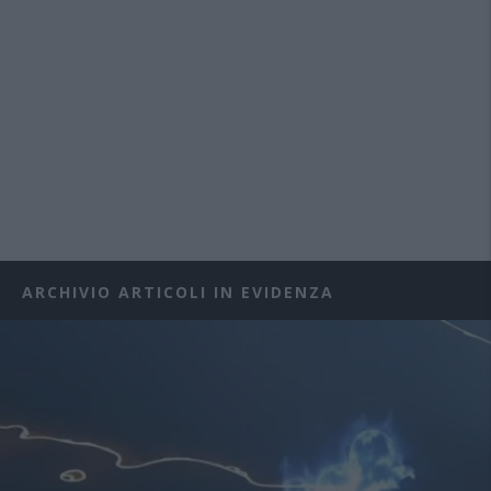
ARCHIVIO ARTICOLI IN EVIDENZA