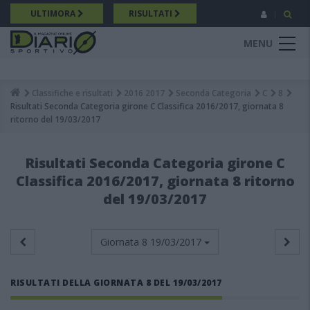
Salta
ULTIMORA
RISULTATI
al
contenuto
MENU
principale
Classifiche e risultati
2016 2017
Seconda Categoria
C
8
Breadcrumb
Risultati Seconda Categoria girone C Classifica 2016/2017, giornata 8
ritorno del 19/03/2017
Risultati Seconda Categoria girone C
Classifica 2016/2017, giornata 8 ritorno
del 19/03/2017
Giornata 8
19/03/2017
RISULTATI DELLA GIORNATA 8 DEL 19/03/2017