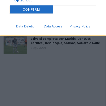
Opted Out
9 Ago 2026
CONFIRM
Amichevole Ossese: 3-1 al Cagliari Primavera,
doppietta di Tapparello
8 Ago 2026
Data Deletion
Data Access
Privacy Policy
L'Ilva si completa con Markic, Contucci,
Carlucci, Bevilacqua, Solinas, Souare e Galic
7 Ago 2026