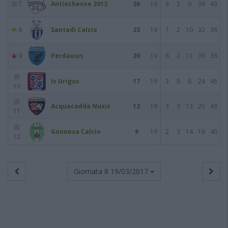
7
Antiochense 2013
26
19
8
2
9
39
43
8
Santadi Calcio
23
19
7
2
10
32
36
9
Perdaxius
20
19
6
2
11
36
38
Is Urigus
17
19
3
8
8
24
45
10
Acquacadda Nuxis
12
19
3
3
13
25
43
11
Gonnesa Calcio
9
19
2
3
14
18
40
12
Giornata 8
19/03/2017