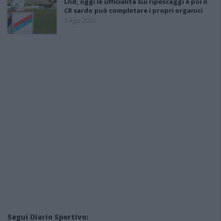
Lnd, oggi le ufficialità sui ripescaggi e poi il
CR sardo può completare i propri organici
3 Ago 2026
Segui Diario Sportivo: