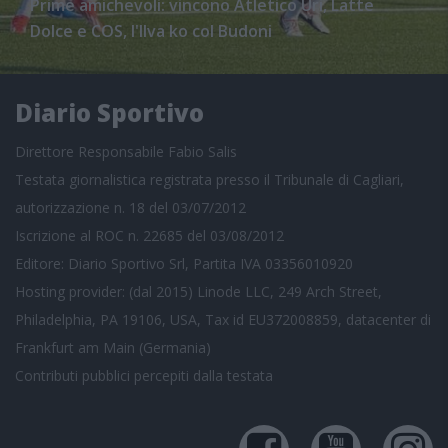
Prime amichevoli: vincono Atletico Uri, Latte
Dolce e COS, l'Ilva ko col Budoni
Diario Sportivo
Direttore Responsabile Fabio Salis
Testata giornalistica registrata presso il Tribunale di Cagliari,
autorizzazione n. 18 del 03/07/2012
Iscrizione al ROC n. 22685 del 03/08/2012
Editore: Diario Sportivo Srl, Partita IVA 03356010920
Hosting provider: (dal 2015) Linode LLC, 249 Arch Street,
Philadelphia, PA 19106, USA, Tax id EU372008859, datacenter di
Frankfurt am Main (Germania)
Contributi pubblici
percepiti dalla testata