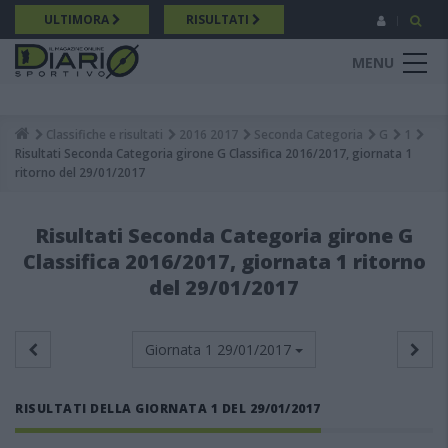
Salta
ULTIMORA
RISULTATI
al
contenuto
MENU
principale
Classifiche e risultati
2016 2017
Seconda Categoria
G
1
Breadcrumb
Risultati Seconda Categoria girone G Classifica 2016/2017, giornata 1
ritorno del 29/01/2017
Risultati Seconda Categoria girone G
Classifica 2016/2017, giornata 1 ritorno
del 29/01/2017
Giornata 1
29/01/2017
RISULTATI DELLA GIORNATA 1 DEL 29/01/2017