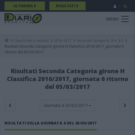
Salta
ULTIMORA
RISULTATI
al
contenuto
MENU
principale
Classifiche e risultati
2016 2017
Seconda Categoria
H
6
Breadcrumb
Risultati Seconda Categoria girone H Classifica 2016/2017, giornata 6
ritorno del 05/03/2017
Risultati Seconda Categoria girone H
Classifica 2016/2017, giornata 6 ritorno
del 05/03/2017
Giornata 6
05/03/2017
RISULTATI DELLA GIORNATA 6 DEL 05/03/2017