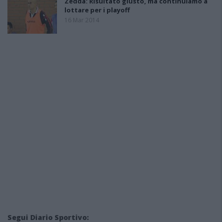
Zedda: Risultato giusto, ma continuiamo a
lottare per i playoff
16 Mar 2014
Segui Diario Sportivo: