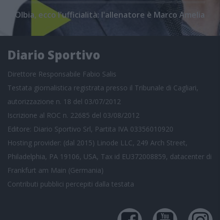
Olbia, ecco l'ufficialità: l'allenatore è Marco Amelia
Diario Sportivo
Direttore Responsabile Fabio Salis
Testata giornalistica registrata presso il Tribunale di Cagliari,
autorizzazione n. 18 del 03/07/2012
Iscrizione al ROC n. 22685 del 03/08/2012
Editore: Diario Sportivo Srl, Partita IVA 03356010920
Hosting provider: (dal 2015) Linode LLC, 249 Arch Street,
Philadelphia, PA 19106, USA, Tax id EU372008859, datacenter di
Frankfurt am Main (Germania)
Contributi pubblici
percepiti dalla testata