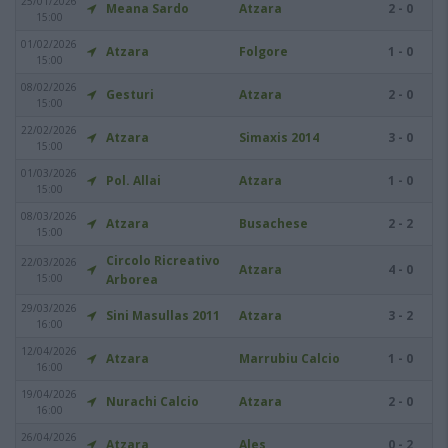
25/01/2026
Meana Sardo
Atzara
2 - 0
15:00
01/02/2026
Atzara
Folgore
1 - 0
15:00
08/02/2026
Gesturi
Atzara
2 - 0
15:00
22/02/2026
Atzara
Simaxis 2014
3 - 0
15:00
01/03/2026
Pol. Allai
Atzara
1 - 0
15:00
08/03/2026
Atzara
Busachese
2 - 2
15:00
Circolo Ricreativo
22/03/2026
Atzara
4 - 0
15:00
Arborea
29/03/2026
Sini Masullas 2011
Atzara
3 - 2
16:00
12/04/2026
Atzara
Marrubiu Calcio
1 - 0
16:00
19/04/2026
Nurachi Calcio
Atzara
2 - 0
16:00
26/04/2026
Atzara
Ales
0 - 2