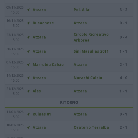
09/11/2025
Atzara
Pol. Allai
3 - 2
15:00
16/11/2025
Busachese
Atzara
0 - 1
15:00
Circolo Ricreativo
23/11/2025
Atzara
0 - 4
15:00
Arborea
30/11/2025
Atzara
Sini Masullas 2011
1 - 1
15:00
07/12/2025
Marrubiu Calcio
Atzara
2 - 1
15:00
14/12/2025
Atzara
Nurachi Calcio
4 - 0
15:00
21/12/2025
Ales
Atzara
1 - 1
15:00
RITORNO
11/01/2026
Ruinas 81
Atzara
0 - 1
15:00
18/01/2026
Atzara
Oratorio Terralba
2 - 1
15:00