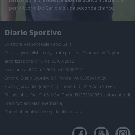
per Vittorio De Carlo c'è una seconda chance
Diario Sportivo
Direttore Responsabile Fabio Salis
Testata giornalistica registrata presso il Tribunale di Cagliari,
autorizzazione n. 18 del 03/07/2012
Iscrizione al ROC n. 22685 del 03/08/2012
Editore: Diario Sportivo Srl, Partita IVA 03356010920
Hosting provider: (dal 2015) Linode LLC, 249 Arch Street,
Philadelphia, PA 19106, USA, Tax id EU372008859, datacenter di
Frankfurt am Main (Germania)
Contributi pubblici
percepiti dalla testata