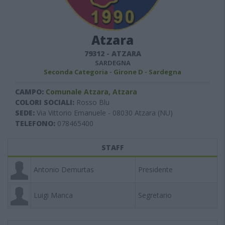
Atzara
79312
-
ATZARA
SARDEGNA
Seconda Categoria - Girone D - Sardegna
CAMPO:
Comunale Atzara, Atzara
COLORI SOCIALI:
Rosso Blu
SEDE:
Via Vittorio Emanuele - 08030 Atzara (NU)
TELEFONO:
078465400
STAFF
Antonio Demurtas
Presidente
Luigi Manca
Segretario