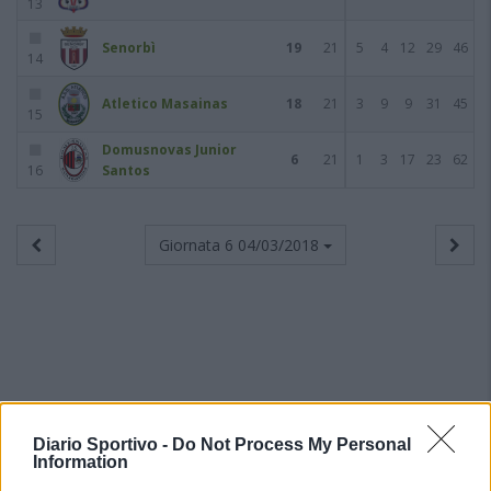
13
Senorbì
19
21
5
4
12
29
46
14
Atletico Masainas
18
21
3
9
9
31
45
15
Domusnovas Junior
6
21
1
3
17
23
62
16
Santos
Giornata 6
04/03/2018
Diario Sportivo -
Do Not Process My Personal
Information