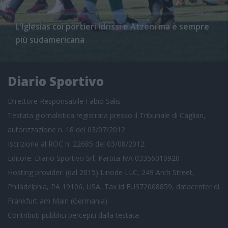
L'Iglesias coi portieri Idrissi e Atzeni ma è sempre
più sudamericana
Diario Sportivo
Direttore Responsabile Fabio Salis
Testata giornalistica registrata presso il Tribunale di Cagliari,
autorizzazione n. 18 del 03/07/2012
Iscrizione al ROC n. 22685 del 03/08/2012
Editore: Diario Sportivo Srl, Partita IVA 03356010920
Hosting provider: (dal 2015) Linode LLC, 249 Arch Street,
Philadelphia, PA 19106, USA, Tax id EU372008859, datacenter di
Frankfurt am Main (Germania)
Contributi pubblici
percepiti dalla testata