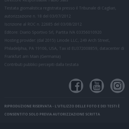
Testata giornalistica registrata presso il Tribunale di Cagliari,
autorizzazione n. 18 del 03/07/2012
Iscrizione al ROC n. 22685 del 03/08/2012
Editore: Diario Sportivo Srl, Partita IVA 03356010920
Hosting provider: (dal 2015) Linode LLC, 249 Arch Street,
Philadelphia, PA 19106, USA, Tax id EU372008859, datacenter di
Frankfurt am Main (Germania)
Contributi pubblici
percepiti dalla testata
RIPRODUZIONE RISERVATA - L'UTILIZZO DELLE FOTO E DEI TESTI È
CONSENTITO SOLO PREVIA AUTORIZZAZIONE SCRITTA