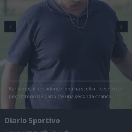
Barisardo, il presidente Ibba ha scelto il tecnico e
per Vittorio De Carlo c'è una seconda chance
Diario Sportivo
Direttore Responsabile Fabio Salis