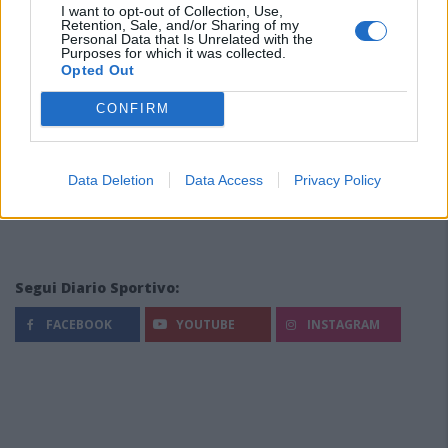
I want to opt-out of Collection, Use,
Retention, Sale, and/or Sharing of my
Personal Data that Is Unrelated with the
Purposes for which it was collected.
Opted Out
CONFIRM
Data Deletion
Data Access
Privacy Policy
Segui Diario Sportivo:
FACEBOOK
YOUTUBE
INSTAGRAM