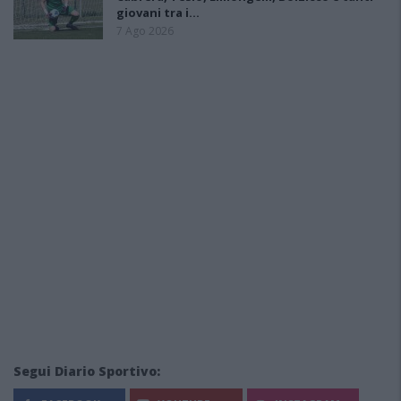
giovani tra i…
7 Ago 2026
Segui Diario Sportivo: