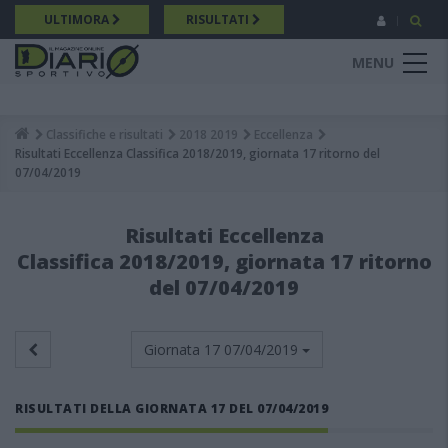
Salta
ULTIMORA
RISULTATI
al
contenuto
MENU
principale
Classifiche e risultati
2018 2019
Eccellenza
Breadcrumb
Risultati Eccellenza Classifica 2018/2019, giornata 17 ritorno del
07/04/2019
Risultati Eccellenza
Classifica 2018/2019, giornata 17 ritorno
del 07/04/2019
Giornata 17
07/04/2019
RISULTATI DELLA GIORNATA 17 DEL 07/04/2019