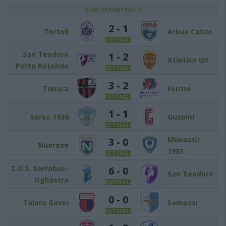
DIARIOSPORTIVO.IT
2 - 1
Tortolì
Arbus Calcio
DETTAGLI
San Teodoro
1 - 2
Atletico Uri
Porto Rotondo
DETTAGLI
3 - 2
Tonara
Ferrini
DETTAGLI
1 - 1
Sorso 1930
Guspini
DETTAGLI
Monastir
3 - 0
Nuorese
1983
DETTAGLI
C.O.S. Sarrabus-
6 - 0
San Teodoro
Ogliastra
DETTAGLI
0 - 0
Taloro Gavoi
Samassi
DETTAGLI