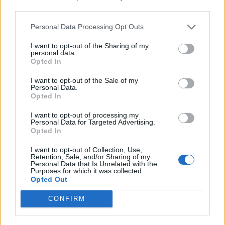
third parties.
19
Mauro Infante
San Teodoro
9
Personal Data Processing Opt Outs
I want to opt-out of the Sharing of my
20
Romino Kozeli
San Teodoro
9
personal data.
Opted In
VISUALIZZA TUTTO
I want to opt-out of the Sale of my
Personal Data.
Opted In
I want to opt-out of processing my
Personal Data for Targeted Advertising.
Opted In
I want to opt-out of Collection, Use,
Retention, Sale, and/or Sharing of my
Personal Data that Is Unrelated with the
Purposes for which it was collected.
Opted Out
CONFIRM