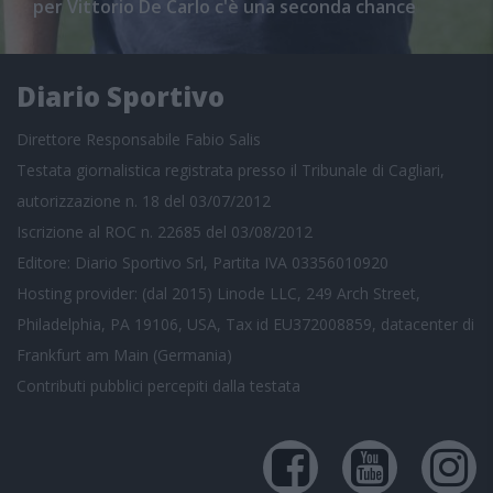
per Vittorio De Carlo c'è una seconda chance
Diario Sportivo
Direttore Responsabile Fabio Salis
Testata giornalistica registrata presso il Tribunale di Cagliari,
autorizzazione n. 18 del 03/07/2012
Iscrizione al ROC n. 22685 del 03/08/2012
Editore: Diario Sportivo Srl, Partita IVA 03356010920
Hosting provider: (dal 2015) Linode LLC, 249 Arch Street,
Philadelphia, PA 19106, USA, Tax id EU372008859, datacenter di
Frankfurt am Main (Germania)
Contributi pubblici
percepiti dalla testata