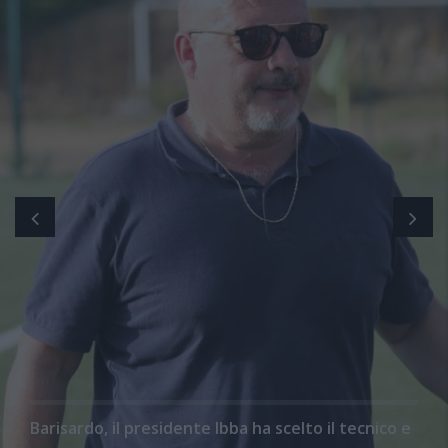
Barisardo, il presidente Ibba ha scelto il tecnico e