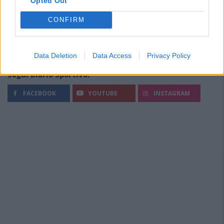
Opted Out
CONFIRM
Data Deletion
Data Access
Privacy Policy
Segui Diario Sportivo:
FACEBOOK
YOUTUBE
INSTAGRAM