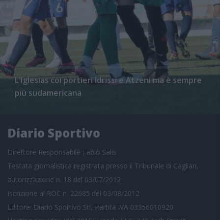
L'Iglesias coi portieri Idrissi e Atzeni ma è sempre
più sudamericana
Diario Sportivo
Direttore Responsabile Fabio Salis
Testata giornalistica registrata presso il Tribunale di Cagliari,
autorizzazione n. 18 del 03/07/2012
Iscrizione al ROC n. 22685 del 03/08/2012
Editore: Diario Sportivo Srl, Partita IVA 03356010920