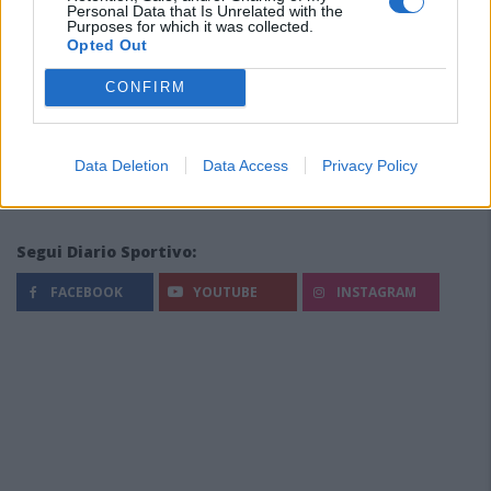
Personal Data that Is Unrelated with the
Purposes for which it was collected.
Opted Out
CONFIRM
Data Deletion
Data Access
Privacy Policy
Segui Diario Sportivo:
FACEBOOK
YOUTUBE
INSTAGRAM