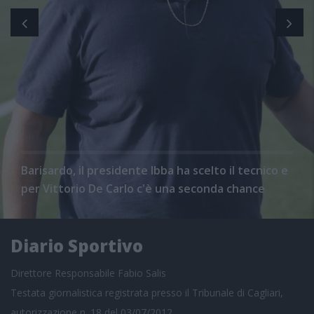
Barisardo, il presidente Ibba ha scelto il tecnico e
per Vittorio De Carlo c'è una seconda chance
Diario Sportivo
Direttore Responsabile Fabio Salis
Testata giornalistica registrata presso il Tribunale di Cagliari,
autorizzazione n. 18 del 03/07/2012