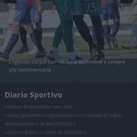
L'Iglesias coi portieri Idrissi e Atzeni ma è sempre
più sudamericana
Diario Sportivo
Direttore Responsabile Fabio Salis
Testata giornalistica registrata presso il Tribunale di Cagliari,
autorizzazione n. 18 del 03/07/2012
Iscrizione al ROC n. 22685 del 03/08/2012