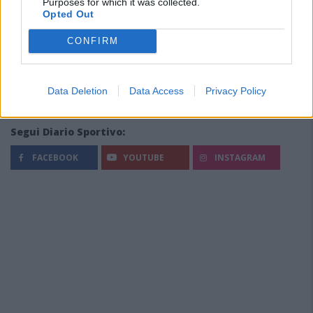
Purposes for which it was collected.
Opted Out
CONFIRM
Data Deletion
Data Access
Privacy Policy
Segui Diario Sportivo:
FACEBOOK
YOUTUBE
INSTAGRAM