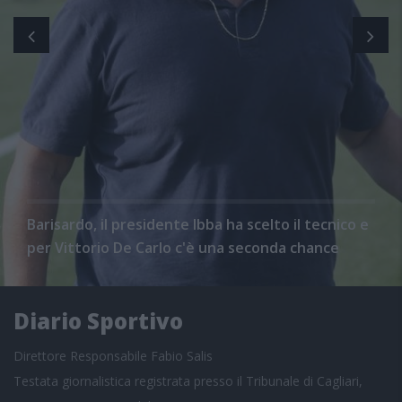
Barisardo, il presidente Ibba ha scelto il tecnico e
per Vittorio De Carlo c'è una seconda chance
Diario Sportivo
Direttore Responsabile Fabio Salis
Testata giornalistica registrata presso il Tribunale di Cagliari,