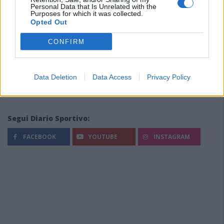
Personal Data that Is Unrelated with the
Purposes for which it was collected.
Opted Out
CONFIRM
Data Deletion
Data Access
Privacy Policy
Segui Diario Sportivo:
FACEBOOK
YOUTUBE
INSTAGRAM