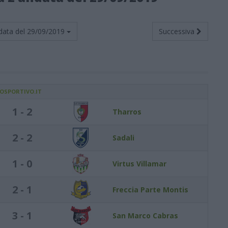
data del
29/09/2019
Successiva
IOSPORTIVO.IT
1 - 2
Tharros
2 - 2
Sadali
1 - 0
Virtus Villamar
2 - 1
Freccia Parte Montis
3 - 1
San Marco Cabras