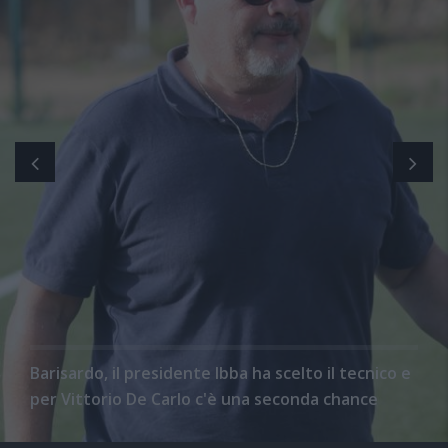
Barisardo, il presidente Ibba ha scelto il tecnico e
per Vittorio De Carlo c'è una seconda chance