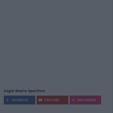
Segui Diario Sportivo:
FACEBOOK
YOUTUBE
INSTAGRAM