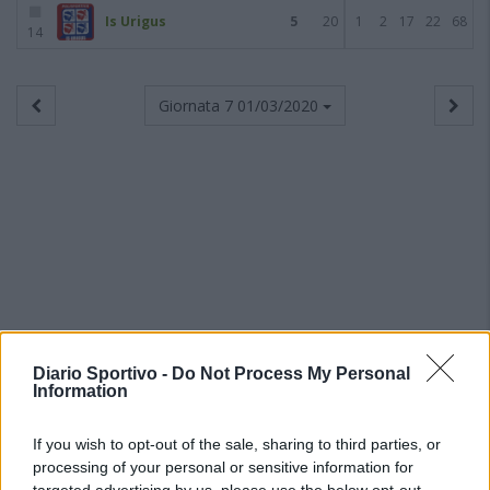
Is Urigus
5
20
1
2
17
22
68
14
Giornata 7
01/03/2020
Diario Sportivo -
Do Not Process My Personal
Information
If you wish to opt-out of the sale, sharing to third parties, or
processing of your personal or sensitive information for