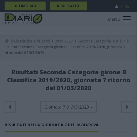
Salta
ULTIMORA
RISULTATI
al
contenuto
MENU
principale
Classifiche e risultati
2019 2020
Seconda Categoria
B
7
Breadcrumb
Risultati Seconda Categoria girone B Classifica 2019/2020, giornata 7
ritorno del 01/03/2020
Risultati Seconda Categoria girone B
Classifica 2019/2020, giornata 7 ritorno
del 01/03/2020
Giornata 7
01/03/2020
RISULTATI DELLA GIORNATA 7 DEL 01/03/2020