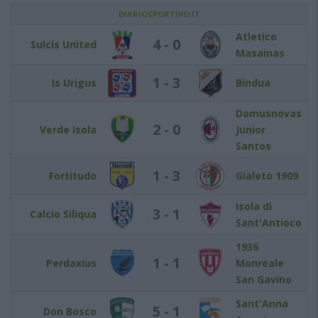
DIARIOSPORTIVO.IT
Atletico
4 - 0
Sulcis United
Masainas
1 - 3
Is Urigus
Bindua
Domusnovas
2 - 0
Verde Isola
Junior
Santos
1 - 3
Fortitudo
Gialeto 1909
Isola di
3 - 1
Calcio Siliqua
Sant'Antioco
1936
1 - 1
Perdaxius
Monreale
San Gavino
Sant'Anna
5 - 1
Don Bosco