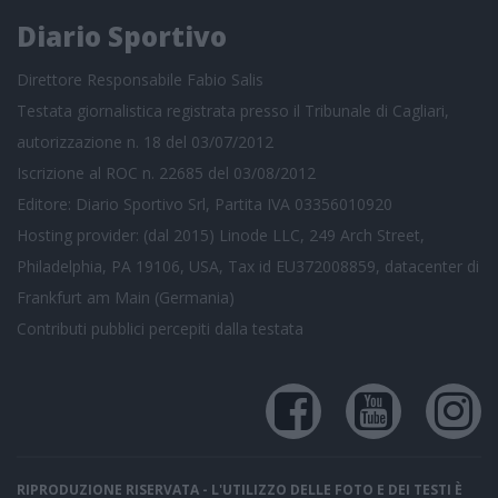
Diario Sportivo
Direttore Responsabile Fabio Salis
Testata giornalistica registrata presso il Tribunale di Cagliari,
autorizzazione n. 18 del 03/07/2012
Iscrizione al ROC n. 22685 del 03/08/2012
Editore: Diario Sportivo Srl, Partita IVA 03356010920
Hosting provider: (dal 2015) Linode LLC, 249 Arch Street,
Philadelphia, PA 19106, USA, Tax id EU372008859, datacenter di
Frankfurt am Main (Germania)
Contributi pubblici
percepiti dalla testata
RIPRODUZIONE RISERVATA - L'UTILIZZO DELLE FOTO E DEI TESTI È