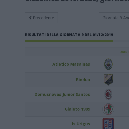
Precedente
Giornata 9
An
RISULTATI DELLA GIORNATA 9 DEL 01/12/2019
DIAR
Atletico Masainas
Bindua
Domusnovas Junior Santos
Gialeto 1909
Is Urigus