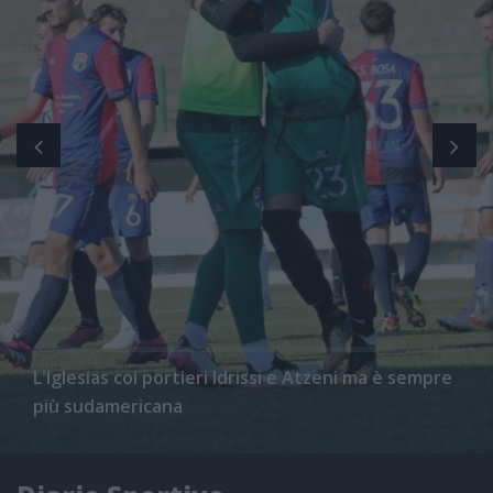
L'Iglesias coi portieri Idrissi e Atzeni ma è sempre
più sudamericana