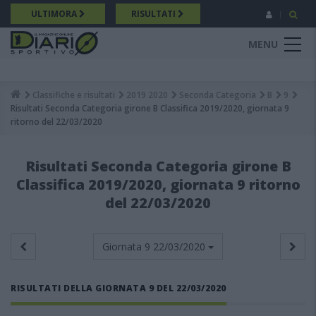
Salta
ULTIMORA
RISULTATI
al
contenuto
MENU
principale
Classifiche e risultati
2019 2020
Seconda Categoria
B
9
Breadcrumb
Risultati Seconda Categoria girone B Classifica 2019/2020, giornata 9
ritorno del 22/03/2020
Risultati Seconda Categoria girone B
Classifica 2019/2020, giornata 9 ritorno
del 22/03/2020
Giornata 9
22/03/2020
RISULTATI DELLA GIORNATA 9 DEL 22/03/2020