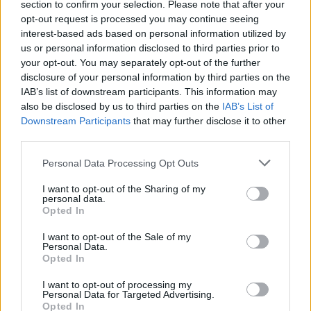
section to confirm your selection. Please note that after your
opt-out request is processed you may continue seeing
interest-based ads based on personal information utilized by
us or personal information disclosed to third parties prior to
your opt-out. You may separately opt-out of the further
disclosure of your personal information by third parties on the
IAB’s list of downstream participants. This information may
also be disclosed by us to third parties on the
IAB’s List of
Downstream Participants
that may further disclose it to other
third parties.
Personal Data Processing Opt Outs
I want to opt-out of the Sharing of my
personal data.
Opted In
I want to opt-out of the Sale of my
PIÙ LETTI OGGI
Personal Data.
Opted In
Il Buddusò in mani sicure con Mario Fadda, il
I want to opt-out of processing my
Personal Data for Targeted Advertising.
Monte Alma riparte da Ivano Falchi
Opted In
5 Ago 2026