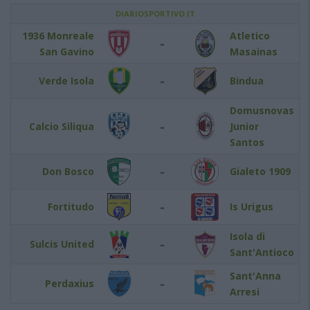
DIARIOSPORTIVO.IT
1936 Monreale
Atletico
-
San Gavino
Masainas
-
Verde Isola
Bindua
Domusnovas
-
Calcio Siliqua
Junior
Santos
-
Don Bosco
Gialeto 1909
-
Fortitudo
Is Urigus
Isola di
-
Sulcis United
Sant'Antioco
Sant'Anna
-
Perdaxius
Arresi