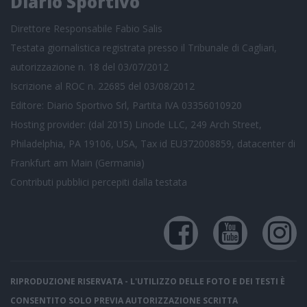
Diario Sportivo
Direttore Responsabile Fabio Salis
Testata giornalistica registrata presso il Tribunale di Cagliari,
autorizzazione n. 18 del 03/07/2012
Iscrizione al ROC n. 22685 del 03/08/2012
Editore: Diario Sportivo Srl, Partita IVA 03356010920
Hosting provider: (dal 2015) Linode LLC, 249 Arch Street,
Philadelphia, PA 19106, USA, Tax id EU372008859, datacenter di
Frankfurt am Main (Germania)
Contributi pubblici
percepiti dalla testata
RIPRODUZIONE RISERVATA - L'UTILIZZO DELLE FOTO E DEI TESTI È
CONSENTITO SOLO PREVIA AUTORIZZAZIONE SCRITTA