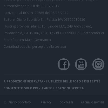
autorizzazione n. 18 del 03/07/2012
Iscrizione al ROC n. 22685 del 03/08/2012
Editore: Diario Sportivo Srl, Partita IVA 03356010920
Hosting provider: (dal 2015) Linode LLC, 249 Arch Street,
Philadelphia, PA 19106, USA, Tax id EU372008859, datacenter di
Frankfurt am Main (Germania)
Contributi pubblici
percepiti dalla testata
RIPRODUZIONE RISERVATA - L'UTILIZZO DELLE FOTO E DEI TESTI È
CONSENTITO SOLO PREVIA AUTORIZZAZIONE SCRITTA
© Diario Sportivo
PRIVACY
CONTATTI
ARCHIVIO NOTIZIE