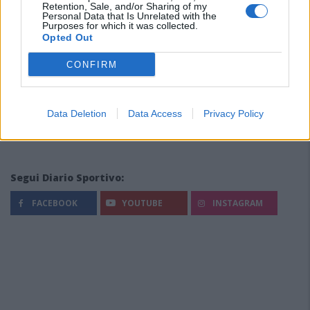
Retention, Sale, and/or Sharing of my
Personal Data that Is Unrelated with the
Purposes for which it was collected.
Opted Out
CONFIRM
Data Deletion
Data Access
Privacy Policy
Segui Diario Sportivo:
FACEBOOK
YOUTUBE
INSTAGRAM