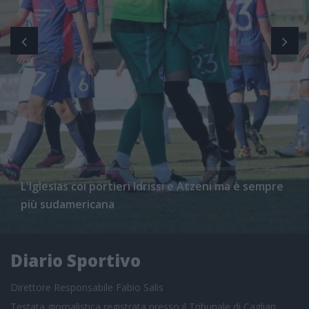
L'Iglesias coi portieri Idrissi e Atzeni ma è sempre
più sudamericana
Diario Sportivo
Direttore Responsabile Fabio Salis
Testata giornalistica registrata presso il Tribunale di Cagliari,