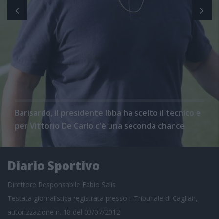
Barisardo, il presidente Ibba ha scelto il tecnico e
per Vittorio De Carlo c'è una seconda chance
Diario Sportivo
Direttore Responsabile Fabio Salis
Testata giornalistica registrata presso il Tribunale di Cagliari,
autorizzazione n. 18 del 03/07/2012