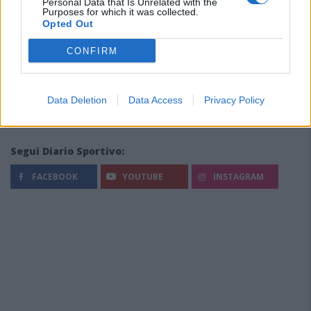
Personal Data that Is Unrelated with the
Purposes for which it was collected.
Opted Out
CONFIRM
Data Deletion
Data Access
Privacy Policy
Segui Diario Sportivo:
FACEBOOK
YOUTUBE
INSTAGRAM