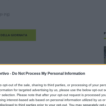
o (rig)
P
 DELLA GIORNATA
rtivo -
Do Not Process My Personal Information
to opt-out of the sale, sharing to third parties, or processing of your per
formation for targeted advertising by us, please use the below opt-out s
r selection. Please note that after your opt-out request is processed y
eing interest-based ads based on personal information utilized by us or
disclosed to third parties prior to your opt-out. You may separately opt-