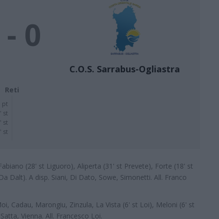
 - 0
C.O.S. Sarrabus-Ogliastra
Reti
 pt
' st
' st
' st
biano (28' st Liguoro), Aliperta (31' st Prevete), Forte (18' st
Da Dalt). A disp. Siani, Di Dato, Sowe, Simonetti. All. Franco
oi, Cadau, Marongiu, Zinzula, La Vista (6' st Loi), Meloni (6' st
Satta, Vienna. All. Francesco Loi.