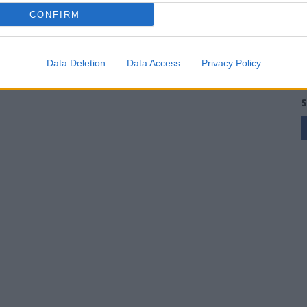
CONFIRM
Data Deletion
Data Access
Privacy Policy
S