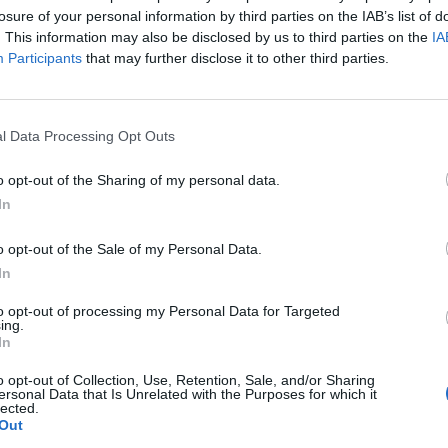
losure of your personal information by third parties on the IAB’s list of
. This information may also be disclosed by us to third parties on the
IA
Participants
that may further disclose it to other third parties.
l Data Processing Opt Outs
o opt-out of the Sharing of my personal data.
In
o opt-out of the Sale of my Personal Data.
In
to opt-out of processing my Personal Data for Targeted
ing.
In
o opt-out of Collection, Use, Retention, Sale, and/or Sharing
ersonal Data that Is Unrelated with the Purposes for which it
lected.
Out