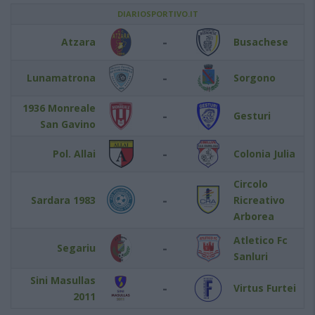
DIARIOSPORTIVO.IT
-
Atzara
Busachese
-
Lunamatrona
Sorgono
1936 Monreale
-
Gesturi
San Gavino
-
Pol. Allai
Colonia Julia
Circolo
-
Sardara 1983
Ricreativo
Arborea
Atletico Fc
-
Segariu
Sanluri
Sini Masullas
-
Virtus Furtei
2011