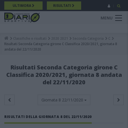
Salta
ULTIMORA
RISULTATI
al
contenuto
MENU
principale
Classifiche e risultati
2020 2021
Seconda Categoria
C
Breadcrumb
Risultati Seconda Categoria girone C Classifica 2020/2021, giornata 8
andata del 22/11/2020
Risultati Seconda Categoria girone C
Classifica 2020/2021, giornata 8 andata
del 22/11/2020
Giornata 8
22/11/2020
RISULTATI DELLA GIORNATA 8 DEL 22/11/2020