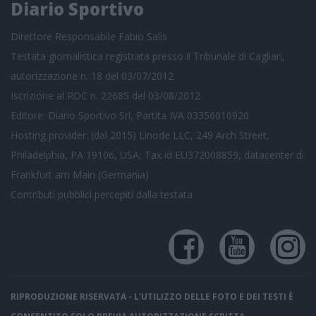
Diario Sportivo
Direttore Responsabile Fabio Salis
Testata giornalistica registrata presso il Tribunale di Cagliari,
autorizzazione n. 18 del 03/07/2012
Iscrizione al ROC n. 22685 del 03/08/2012
Editore: Diario Sportivo Srl, Partita IVA 03356010920
Hosting provider: (dal 2015) Linode LLC, 249 Arch Street,
Philadelphia, PA 19106, USA, Tax id EU372008859, datacenter di
Frankfurt am Main (Germania)
Contributi pubblici
percepiti dalla testata
RIPRODUZIONE RISERVATA - L'UTILIZZO DELLE FOTO E DEI TESTI È