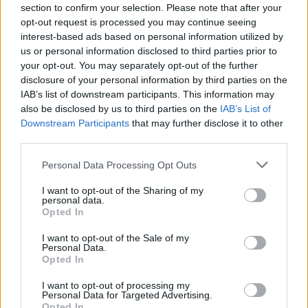
section to confirm your selection. Please note that after your
opt-out request is processed you may continue seeing
interest-based ads based on personal information utilized by
us or personal information disclosed to third parties prior to
your opt-out. You may separately opt-out of the further
disclosure of your personal information by third parties on the
IAB’s list of downstream participants. This information may
also be disclosed by us to third parties on the
IAB’s List of
Downstream Participants
that may further disclose it to other
third parties.
Personal Data Processing Opt Outs
I want to opt-out of the Sharing of my
personal data.
Opted In
I want to opt-out of the Sale of my
PIÙ LETTI OGGI
Personal Data.
Opted In
I want to opt-out of processing my
Il Monte Alma rinforza l'attacco con Palmas
Personal Data for Targeted Advertising.
e Bonivardi, nel Macomer l'estro di Di Angelo
Opted In