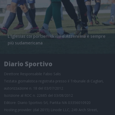
L'Iglesias coi portieri Idrissi e Atzeni ma è sempre
più sudamericana
Diario Sportivo
Direttore Responsabile Fabio Salis
Testata giornalistica registrata presso il Tribunale di Cagliari,
autorizzazione n. 18 del 03/07/2012
Iscrizione al ROC n. 22685 del 03/08/2012
Editore: Diario Sportivo Srl, Partita IVA 03356010920
Hosting provider: (dal 2015) Linode LLC, 249 Arch Street,