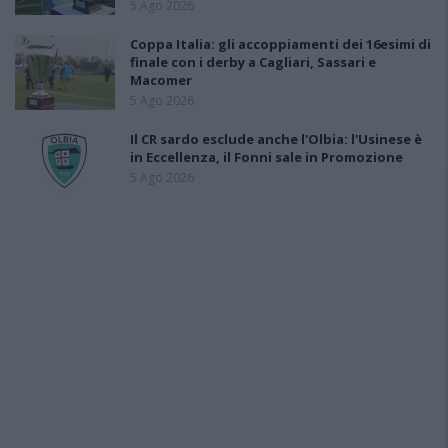
5 Ago 2026
Coppa Italia: gli accoppiamenti dei 16esimi di
finale con i derby a Cagliari, Sassari e
Macomer
5 Ago 2026
Il CR sardo esclude anche l'Olbia: l'Usinese è
in Eccellenza, il Fonni sale in Promozione
5 Ago 2026