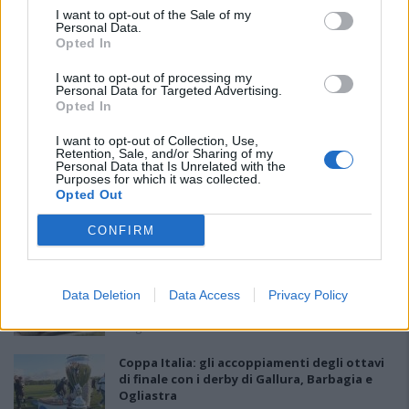
I want to opt-out of the Sale of my
Personal Data.
Opted In
I want to opt-out of processing my
Personal Data for Targeted Advertising.
Opted In
PIÙ LETTI OGGI
I want to opt-out of Collection, Use,
Retention, Sale, and/or Sharing of my
Personal Data that Is Unrelated with the
Purposes for which it was collected.
Il Buddusò in mani sicure con Mario Fadda, il
Opted Out
Monte Alma riparte da Ivano Falchi
5 Ago 2026
CONFIRM
Anche il Fasano out e le ammissioni salgono
a sei, l'Ilva è la prima società tra le non
Data Deletion
Data Access
Privacy Policy
ripescate
5 Ago 2026
Coppa Italia: gli accoppiamenti degli ottavi
di finale con i derby di Gallura, Barbagia e
Ogliastra