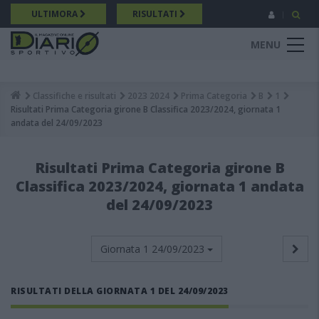
Salta
ULTIMORA
RISULTATI
al
contenuto
MENU
principale
Classifiche e risultati
2023 2024
Prima Categoria
B
1
Breadcrumb
Risultati Prima Categoria girone B Classifica 2023/2024, giornata 1
andata del 24/09/2023
Risultati Prima Categoria girone B
Classifica 2023/2024, giornata 1 andata
del 24/09/2023
Giornata 1
24/09/2023
RISULTATI DELLA GIORNATA 1 DEL 24/09/2023