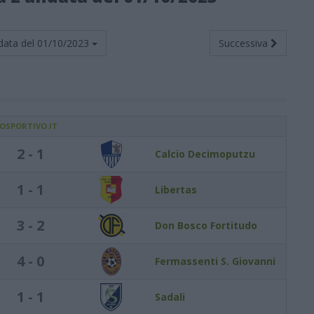
data del
01/10/2023
Successiva
IOSPORTIVO.IT
2 - 1
Calcio Decimoputzu
1 - 1
Libertas
3 - 2
Don Bosco Fortitudo
4 - 0
Fermassenti S. Giovanni
1 - 1
Sadali