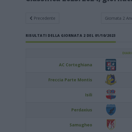
Precedente
Giornata 2
An
RISULTATI DELLA GIORNATA 2 DEL 01/10/2023
DIAR
AC Cortoghiana
Freccia Parte Montis
Isili
Perdaxius
Samugheo