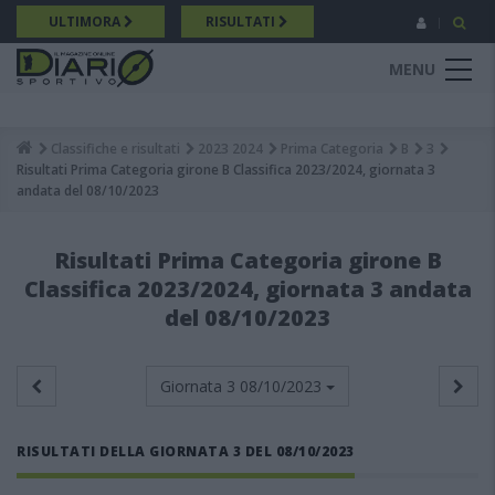
Salta
ULTIMORA
RISULTATI
al
contenuto
MENU
principale
Classifiche e risultati
2023 2024
Prima Categoria
B
3
Breadcrumb
Risultati Prima Categoria girone B Classifica 2023/2024, giornata 3
andata del 08/10/2023
Risultati Prima Categoria girone B
Classifica 2023/2024, giornata 3 andata
del 08/10/2023
Giornata 3
08/10/2023
RISULTATI DELLA GIORNATA 3 DEL 08/10/2023