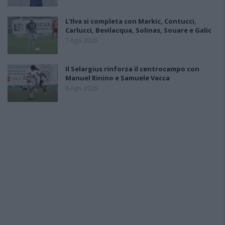
L'Ilva si completa con Markic, Contucci,
Carlucci, Bevilacqua, Solinas, Souare e Galic
7 Ago 2026
Il Selargius rinforza il centrocampo con
Manuel Rinino e Samuele Vacca
6 Ago 2026