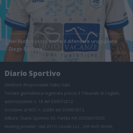
Nel Budoni resta anche il difensore uruguaiano
Diego Barboza
Diario Sportivo
Direttore Responsabile Fabio Salis
Testata giornalistica registrata presso il Tribunale di Cagliari,
autorizzazione n. 18 del 03/07/2012
Iscrizione al ROC n. 22685 del 03/08/2012
Editore: Diario Sportivo Srl, Partita IVA 03356010920
Hosting provider: (dal 2015) Linode LLC, 249 Arch Street,