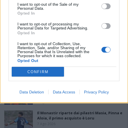
I want to opt-out of the Sale of my
Personal Data.
Opted In
I want to opt-out of processing my
Personal Data for Targeted Advertising.
Opted In
PIÙ LETTI OGGI
I want to opt-out of Collection, Use,
Retention, Sale, and/or Sharing of my
Personal Data that Is Unrelated with the
Purposes for which it was collected.
Amichevole Ossese: 3-1 al Cagliari Primavera,
Opted Out
doppietta di Tapparello
8 Ago 2026
CONFIRM
Il Latte Dolce prende Dumani dalla Torres,
Mascia, Sorgente, Lopes, Limberti e Cherchi
Data Deletion
Data Access
Privacy Policy
gli altri acquisti
8 Ago 2026
Il Monastir riparte dai pilastri Masia, Pinna e
Aloia, il primo acquisto è Loru
7 Ago 2026